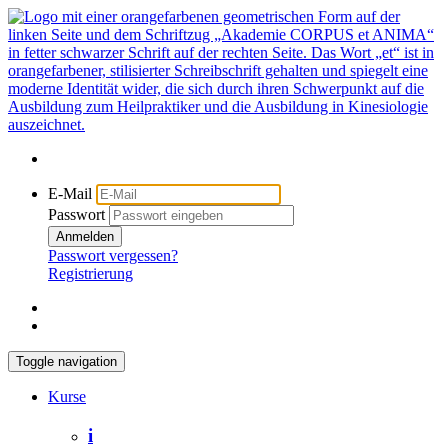
E-Mail
Passwort
Anmelden
Passwort vergessen?
Registrierung
Toggle navigation
Kurse
i