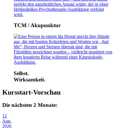
TCM / Akupunktur
Selbst.
Wirksamkeit.
Kursstart-Vorschau
Die nächsten 2 Monate:
12
Aug.
2026