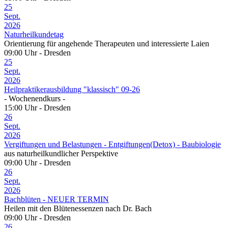
25
Sept.
2026
Naturheilkundetag
Orientierung für angehende Therapeuten und interessierte Laien
09:00 Uhr - Dresden
25
Sept.
2026
Heilpraktikerausbildung "klassisch" 09-26
- Wochenendkurs -
15:00 Uhr - Dresden
26
Sept.
2026
Vergiftungen und Belastungen - Entgiftungen(Detox) - Baubiologie
aus naturheilkundlicher Perspektive
09:00 Uhr - Dresden
26
Sept.
2026
Bachblüten - NEUER TERMIN
Heilen mit den Blütenessenzen nach Dr. Bach
09:00 Uhr - Dresden
26