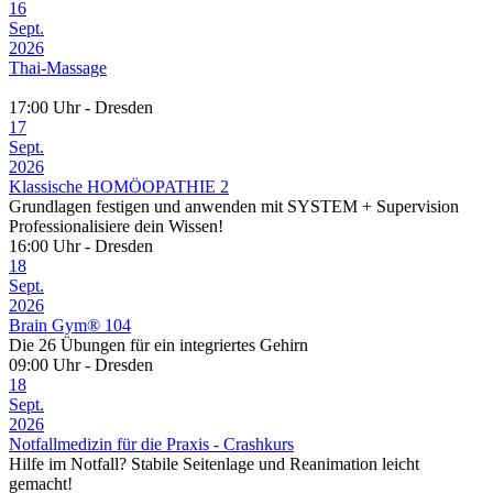
16
Sept.
2026
Thai-Massage
17:00 Uhr - Dresden
17
Sept.
2026
Klassische HOMÖOPATHIE 2
Grundlagen festigen und anwenden mit SYSTEM + Supervision
Professionalisiere dein Wissen!
16:00 Uhr - Dresden
18
Sept.
2026
Brain Gym® 104
Die 26 Übungen für ein integriertes Gehirn
09:00 Uhr - Dresden
18
Sept.
2026
Notfallmedizin für die Praxis - Crashkurs
Hilfe im Notfall? Stabile Seitenlage und Reanimation leicht
gemacht!