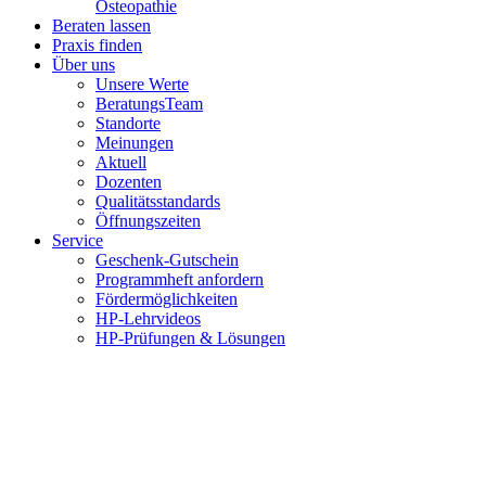
Osteopathie
Beraten lassen
Praxis finden
Über uns
Unsere Werte
BeratungsTeam
Standorte
Meinungen
Aktuell
Dozenten
Qualitätsstandards
Öffnungszeiten
Service
Geschenk-Gutschein
Programmheft anfordern
Fördermöglichkeiten
HP-Lehrvideos
HP-Prüfungen & Lösungen