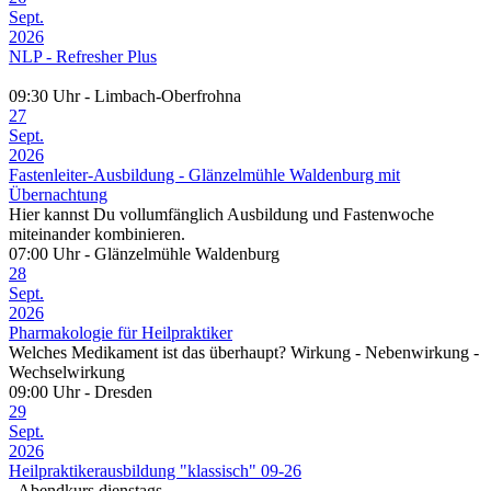
Sept.
2026
NLP - Refresher Plus
09:30 Uhr - Limbach-Oberfrohna
27
Sept.
2026
Fastenleiter-Ausbildung - Glänzelmühle Waldenburg mit
Übernachtung
Hier kannst Du vollumfänglich Ausbildung und Fastenwoche
miteinander kombinieren.
07:00 Uhr - Glänzelmühle Waldenburg
28
Sept.
2026
Pharmakologie für Heilpraktiker
Welches Medikament ist das überhaupt? Wirkung - Nebenwirkung -
Wechselwirkung
09:00 Uhr - Dresden
29
Sept.
2026
Heilpraktikerausbildung "klassisch" 09-26
- Abendkurs dienstags-