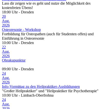
Lass dir zeigen wie es geht und nutze die Möglichkeit des
kostenfreien Übens!
18:00 Uhr - Dresden
20
Aug.
2026
Osteoresonie - Workshop
Fortbildung für Osteopathen (auch für Studenten offen) und
Einführung in Osteoresonie
10:00 Uhr - Dresden
22
Aug.
2026
Ohrakupunktur
09:00 Uhr - Dresden
24
Aug.
2026
Info-Vormittag zu den Heilpraktiker-Ausbildungen
"Großer Heilpraktiker" und "Heilpraktiker für Psychotherapie"
10:00 Uhr - Limbach-Oberfrohna
24
Aug.
2026