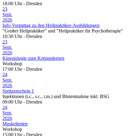
18:00 Uhr - Dresden
23
Sept.
2026
Info-Vormittag zu den Heilpraktiker-Ausbildungen
"Großer Heilpraktiker" und "Heilpraktiker für Psychotherapie"
10:30 Uhr - Dresden
23
Sept.
2026
Kinesiologie zum Kennenlernen
Workshop
17:00 Uhr - Dresden
24
Sept.
2026
Spritzenschein 1
Injektionen (i.c., s.c., i.m.) und Blutentnahme inkl. BSG
09:00 Uhr - Dresden
24
Sept.
2026
Muskeltesten
Workshop
15:00 Uhr - Dresden