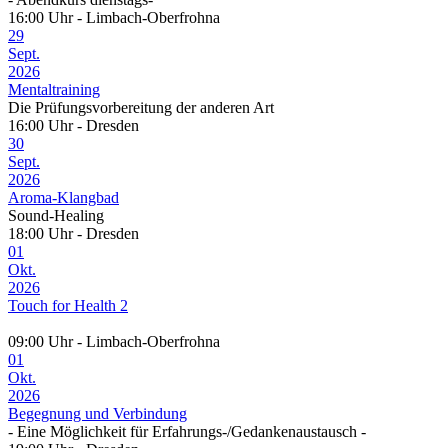
16:00 Uhr - Limbach-Oberfrohna
29
Sept.
2026
Mentaltraining
Die Prüfungsvorbereitung der anderen Art
16:00 Uhr - Dresden
30
Sept.
2026
Aroma-Klangbad
Sound-Healing
18:00 Uhr - Dresden
01
Okt.
2026
Touch for Health 2
09:00 Uhr - Limbach-Oberfrohna
01
Okt.
2026
Begegnung und Verbindung
- Eine Möglichkeit für Erfahrungs-/Gedankenaustausch -