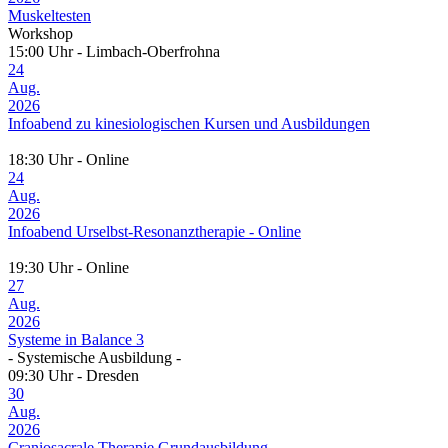
Muskeltesten
Workshop
15:00 Uhr - Limbach-Oberfrohna
24
Aug.
2026
Infoabend zu kinesiologischen Kursen und Ausbildungen
18:30 Uhr - Online
24
Aug.
2026
Infoabend Urselbst-Resonanztherapie - Online
19:30 Uhr - Online
27
Aug.
2026
Systeme in Balance 3
- Systemische Ausbildung -
09:30 Uhr - Dresden
30
Aug.
2026
Craniosacrale Therapie Grundausbildung