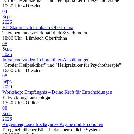
"Großer Heilpraktiker" und "Heilpraktiker für Psychotherapie"
10:30 Uhr - Dresden
04
Sept.
2026
HP-Stammtisch Limbach-Oberfrohna
Therapeutennetzwerk natürlich & verbunden
18:00 Uhr - Lilmbach-Oberfrohna
08
Sept.
2026
Infoabend zu den Heilpraktiker-Ausbildungen
"Großer Heilpraktiker" und "Heilpraktiker für Psychotherapie"
16:00 Uhr - Dresden
08
Sept.
2026
Workshop: Empfängnis – Deine Kraft für Entscheidungen
Entwicklungskinesiologie
17:30 Uhr - Online
08
Sept.
2026
Augendiagnose / Irisdiagnose Psyche und Emotionen
Ein ganzheitlicher Blick in das menschliche System.