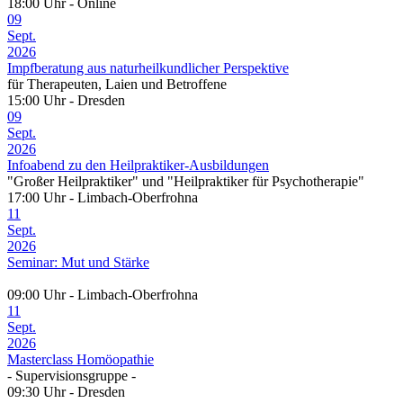
18:00 Uhr - Online
09
Sept.
2026
Impfberatung aus naturheilkundlicher Perspektive
für Therapeuten, Laien und Betroffene
15:00 Uhr - Dresden
09
Sept.
2026
Infoabend zu den Heilpraktiker-Ausbildungen
"Großer Heilpraktiker" und "Heilpraktiker für Psychotherapie"
17:00 Uhr - Limbach-Oberfrohna
11
Sept.
2026
Seminar: Mut und Stärke
09:00 Uhr - Limbach-Oberfrohna
11
Sept.
2026
Masterclass Homöopathie
- Supervisionsgruppe -
09:30 Uhr - Dresden