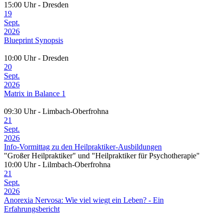
15:00 Uhr - Dresden
19
Sept.
2026
Blueprint Synopsis
10:00 Uhr - Dresden
20
Sept.
2026
Matrix in Balance 1
09:30 Uhr - Limbach-Oberfrohna
21
Sept.
2026
Info-Vormittag zu den Heilpraktiker-Ausbildungen
"Großer Heilpraktiker" und "Heilpraktiker für Psychotherapie"
10:00 Uhr - Lilmbach-Oberfrohna
21
Sept.
2026
Anorexia Nervosa: Wie viel wiegt ein Leben? - Ein
Erfahrungsbericht