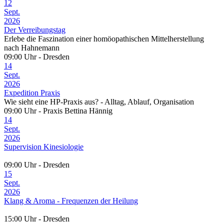
12
Sept.
2026
Der Verreibungstag
Erlebe die Faszination einer homöopathischen Mittelherstellung
nach Hahnemann
09:00 Uhr - Dresden
14
Sept.
2026
Expedition Praxis
Wie sieht eine HP-Praxis aus? - Alltag, Ablauf, Organisation
09:00 Uhr - Praxis Bettina Hännig
14
Sept.
2026
Supervision Kinesiologie
09:00 Uhr - Dresden
15
Sept.
2026
Klang & Aroma - Frequenzen der Heilung
15:00 Uhr - Dresden