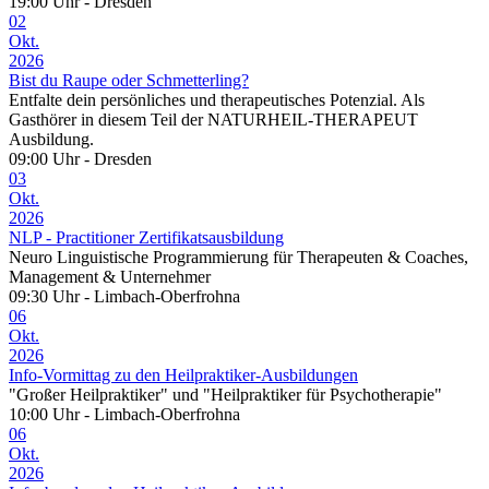
19:00 Uhr - Dresden
02
Okt.
2026
Bist du Raupe oder Schmetterling?
Entfalte dein persönliches und therapeutisches Potenzial. Als
Gasthörer in diesem Teil der NATURHEIL-THERAPEUT
Ausbildung.
09:00 Uhr - Dresden
03
Okt.
2026
NLP - Practitioner Zertifikatsausbildung
Neuro Linguistische Programmierung für Therapeuten & Coaches,
Management & Unternehmer
09:30 Uhr - Limbach-Oberfrohna
06
Okt.
2026
Info-Vormittag zu den Heilpraktiker-Ausbildungen
"Großer Heilpraktiker" und "Heilpraktiker für Psychotherapie"
10:00 Uhr - Limbach-Oberfrohna
06
Okt.
2026