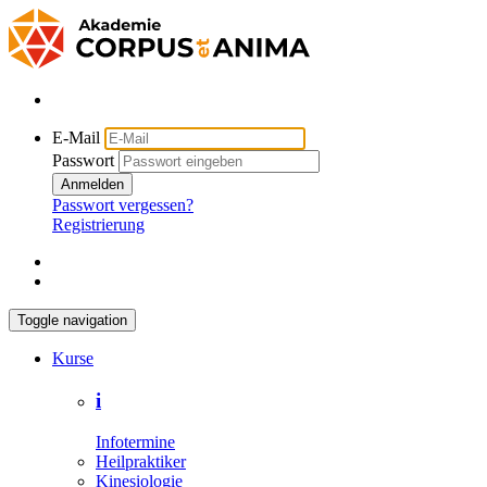
E-Mail
Passwort
Anmelden
Passwort vergessen?
Registrierung
Toggle navigation
Kurse
i
Infotermine
Heilpraktiker
Kinesiologie