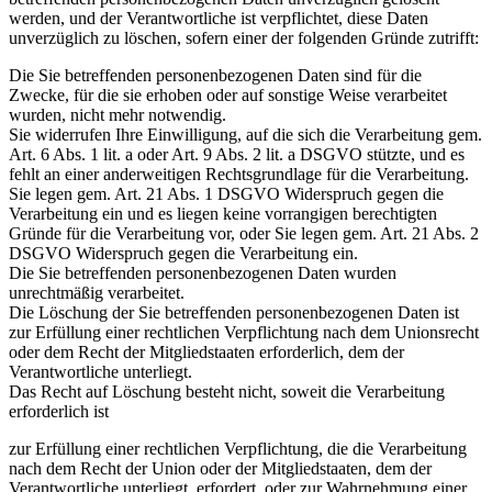
werden, und der Verantwortliche ist verpflichtet, diese Daten
unverzüglich zu löschen, sofern einer der folgenden Gründe zutrifft:
Die Sie betreffenden personenbezogenen Daten sind für die
Zwecke, für die sie erhoben oder auf sonstige Weise verarbeitet
wurden, nicht mehr notwendig.
Sie widerrufen Ihre Einwilligung, auf die sich die Verarbeitung gem.
Art. 6 Abs. 1 lit. a oder Art. 9 Abs. 2 lit. a DSGVO stützte, und es
fehlt an einer anderweitigen Rechtsgrundlage für die Verarbeitung.
Sie legen gem. Art. 21 Abs. 1 DSGVO Widerspruch gegen die
Verarbeitung ein und es liegen keine vorrangigen berechtigten
Gründe für die Verarbeitung vor, oder Sie legen gem. Art. 21 Abs. 2
DSGVO Widerspruch gegen die Verarbeitung ein.
Die Sie betreffenden personenbezogenen Daten wurden
unrechtmäßig verarbeitet.
Die Löschung der Sie betreffenden personenbezogenen Daten ist
zur Erfüllung einer rechtlichen Verpflichtung nach dem Unionsrecht
oder dem Recht der Mitgliedstaaten erforderlich, dem der
Verantwortliche unterliegt.
Das Recht auf Löschung besteht nicht, soweit die Verarbeitung
erforderlich ist
zur Erfüllung einer rechtlichen Verpflichtung, die die Verarbeitung
nach dem Recht der Union oder der Mitgliedstaaten, dem der
Verantwortliche unterliegt, erfordert, oder zur Wahrnehmung einer