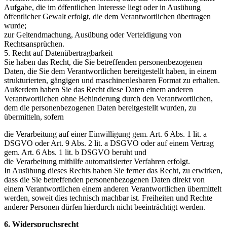
Aufgabe, die im öffentlichen Interesse liegt oder in Ausübung
öffentlicher Gewalt erfolgt, die dem Verantwortlichen übertragen
wurde;
zur Geltendmachung, Ausübung oder Verteidigung von
Rechtsansprüchen.
5. Recht auf Datenübertragbarkeit
Sie haben das Recht, die Sie betreffenden personenbezogenen
Daten, die Sie dem Verantwortlichen bereitgestellt haben, in einem
strukturierten, gängigen und maschinenlesbaren Format zu erhalten.
Außerdem haben Sie das Recht diese Daten einem anderen
Verantwortlichen ohne Behinderung durch den Verantwortlichen,
dem die personenbezogenen Daten bereitgestellt wurden, zu
übermitteln, sofern
die Verarbeitung auf einer Einwilligung gem. Art. 6 Abs. 1 lit. a
DSGVO oder Art. 9 Abs. 2 lit. a DSGVO oder auf einem Vertrag
gem. Art. 6 Abs. 1 lit. b DSGVO beruht und
die Verarbeitung mithilfe automatisierter Verfahren erfolgt.
In Ausübung dieses Rechts haben Sie ferner das Recht, zu erwirken,
dass die Sie betreffenden personenbezogenen Daten direkt von
einem Verantwortlichen einem anderen Verantwortlichen übermittelt
werden, soweit dies technisch machbar ist. Freiheiten und Rechte
anderer Personen dürfen hierdurch nicht beeinträchtigt werden.
6. Widerspruchsrecht