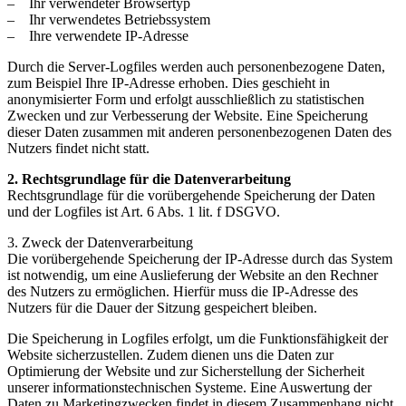
– Ihr verwendeter Browsertyp
– Ihr verwendetes Betriebssystem
– Ihre verwendete IP-Adresse
Durch die Server-Logfiles werden auch personenbezogene Daten,
zum Beispiel Ihre IP-Adresse erhoben. Dies geschieht in
anonymisierter Form und erfolgt ausschließlich zu statistischen
Zwecken und zur Verbesserung der Website. Eine Speicherung
dieser Daten zusammen mit anderen personenbezogenen Daten des
Nutzers findet nicht statt.
2. Rechtsgrundlage für die Datenverarbeitung
Rechtsgrundlage für die vorübergehende Speicherung der Daten
und der Logfiles ist Art. 6 Abs. 1 lit. f DSGVO.
3. Zweck der Datenverarbeitung
Die vorübergehende Speicherung der IP-Adresse durch das System
ist notwendig, um eine Auslieferung der Website an den Rechner
des Nutzers zu ermöglichen. Hierfür muss die IP-Adresse des
Nutzers für die Dauer der Sitzung gespeichert bleiben.
Die Speicherung in Logfiles erfolgt, um die Funktionsfähigkeit der
Website sicherzustellen. Zudem dienen uns die Daten zur
Optimierung der Website und zur Sicherstellung der Sicherheit
unserer informationstechnischen Systeme. Eine Auswertung der
Daten zu Marketingzwecken findet in diesem Zusammenhang nicht