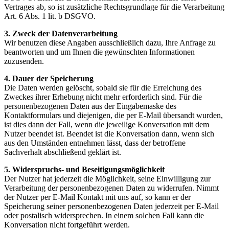
Vertrages ab, so ist zusätzliche Rechtsgrundlage für die Verarbeitung
Art. 6 Abs. 1 lit. b DSGVO.
3. Zweck der Datenverarbeitung
Wir benutzen diese Angaben ausschließlich dazu, Ihre Anfrage zu
beantworten und um Ihnen die gewünschten Informationen
zuzusenden.
4. Dauer der Speicherung
Die Daten werden gelöscht, sobald sie für die Erreichung des
Zweckes ihrer Erhebung nicht mehr erforderlich sind. Für die
personenbezogenen Daten aus der Eingabemaske des
Kontaktformulars und diejenigen, die per E-Mail übersandt wurden,
ist dies dann der Fall, wenn die jeweilige Konversation mit dem
Nutzer beendet ist. Beendet ist die Konversation dann, wenn sich
aus den Umständen entnehmen lässt, dass der betroffene
Sachverhalt abschließend geklärt ist.
5. Widerspruchs- und Beseitigungsmöglichkeit
Der Nutzer hat jederzeit die Möglichkeit, seine Einwilligung zur
Verarbeitung der personenbezogenen Daten zu widerrufen. Nimmt
der Nutzer per E-Mail Kontakt mit uns auf, so kann er der
Speicherung seiner personenbezogenen Daten jederzeit per E-Mail
oder postalisch widersprechen. In einem solchen Fall kann die
Konversation nicht fortgeführt werden.