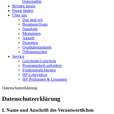
Osteopathie
Beraten lassen
Praxis finden
Über uns
Das sind wir
BeratungsTeam
Standorte
Meinungen
Aktuell
Dozenten
Qualitätsstandards
Öffnungszeiten
Service
Geschenk-Gutschein
Programmheft anfordern
Fördermöglichkeiten
HP-Lehrvideos
HP-Prüfungen & Lösungen
Datenschutzerklärung
Datenschutzerklärung
I. Name und Anschrift des Verantwortlichen