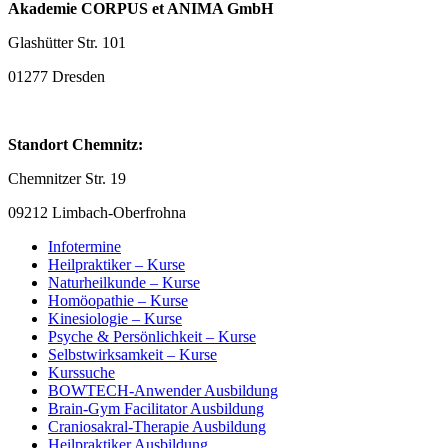
Akademie CORPUS et ANIMA GmbH
Glashütter Str. 101
01277 Dresden
Standort Chemnitz:
Chemnitzer Str. 19
09212 Limbach-Oberfrohna
Infotermine
Heilpraktiker – Kurse
Naturheilkunde – Kurse
Homöopathie – Kurse
Kinesiologie – Kurse
Psyche & Persönlichkeit – Kurse
Selbstwirksamkeit – Kurse
Kurssuche
BOWTECH-Anwender Ausbildung
Brain-Gym Facilitator Ausbildung
Craniosakral-Therapie Ausbildung
Heilpraktiker Ausbildung