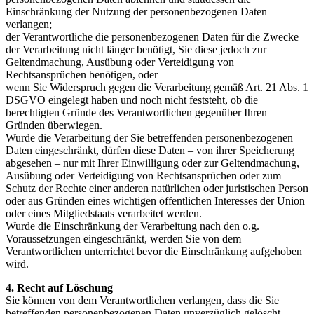
Einschränkung der Nutzung der personenbezogenen Daten
verlangen;
der Verantwortliche die personenbezogenen Daten für die Zwecke
der Verarbeitung nicht länger benötigt, Sie diese jedoch zur
Geltendmachung, Ausübung oder Verteidigung von
Rechtsansprüchen benötigen, oder
wenn Sie Widerspruch gegen die Verarbeitung gemäß Art. 21 Abs. 1
DSGVO eingelegt haben und noch nicht feststeht, ob die
berechtigten Gründe des Verantwortlichen gegenüber Ihren
Gründen überwiegen.
Wurde die Verarbeitung der Sie betreffenden personenbezogenen
Daten eingeschränkt, dürfen diese Daten – von ihrer Speicherung
abgesehen – nur mit Ihrer Einwilligung oder zur Geltendmachung,
Ausübung oder Verteidigung von Rechtsansprüchen oder zum
Schutz der Rechte einer anderen natürlichen oder juristischen Person
oder aus Gründen eines wichtigen öffentlichen Interesses der Union
oder eines Mitgliedstaats verarbeitet werden.
Wurde die Einschränkung der Verarbeitung nach den o.g.
Voraussetzungen eingeschränkt, werden Sie von dem
Verantwortlichen unterrichtet bevor die Einschränkung aufgehoben
wird.
4. Recht auf Löschung
Sie können von dem Verantwortlichen verlangen, dass die Sie
betreffenden personenbezogenen Daten unverzüglich gelöscht