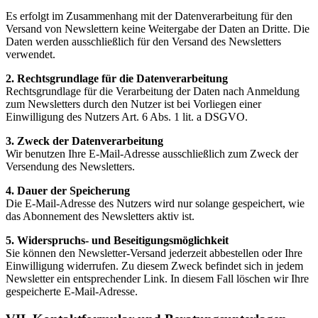
Es erfolgt im Zusammenhang mit der Datenverarbeitung für den
Versand von Newslettern keine Weitergabe der Daten an Dritte. Die
Daten werden ausschließlich für den Versand des Newsletters
verwendet.
2. Rechtsgrundlage für die Datenverarbeitung
Rechtsgrundlage für die Verarbeitung der Daten nach Anmeldung
zum Newsletters durch den Nutzer ist bei Vorliegen einer
Einwilligung des Nutzers Art. 6 Abs. 1 lit. a DSGVO.
3. Zweck der Datenverarbeitung
Wir benutzen Ihre E-Mail-Adresse ausschließlich zum Zweck der
Versendung des Newsletters.
4. Dauer der Speicherung
Die E-Mail-Adresse des Nutzers wird nur solange gespeichert, wie
das Abonnement des Newsletters aktiv ist.
5. Widerspruchs- und Beseitigungsmöglichkeit
Sie können den Newsletter-Versand jederzeit abbestellen oder Ihre
Einwilligung widerrufen. Zu diesem Zweck befindet sich in jedem
Newsletter ein entsprechender Link. In diesem Fall löschen wir Ihre
gespeicherte E-Mail-Adresse.