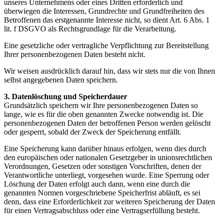
unseres Unternehmens oder eines Dritten erforderlich und
überwiegen die Interessen, Grundrechte und Grundfreiheiten des
Betroffenen das erstgenannte Interesse nicht, so dient Art. 6 Abs. 1
lit. f DSGVO als Rechtsgrundlage für die Verarbeitung.
Eine gesetzliche oder vertragliche Verpflichtung zur Bereitstellung
Ihrer personenbezogenen Daten besteht nicht.
Wir weisen ausdrücklich darauf hin, dass wir stets nur die von Ihnen
selbst angegebenen Daten speichern.
3. Datenlöschung und Speicherdauer
Grundsätzlich speichern wir Ihre personenbezogenen Daten so
lange, wie es für die oben genannten Zwecke notwendig ist. Die
personenbezogenen Daten der betroffenen Person werden gelöscht
oder gesperrt, sobald der Zweck der Speicherung entfällt.
Eine Speicherung kann darüber hinaus erfolgen, wenn dies durch
den europäischen oder nationalen Gesetzgeber in unionsrechtlichen
Verordnungen, Gesetzen oder sonstigen Vorschriften, denen der
Verantwortliche unterliegt, vorgesehen wurde. Eine Sperrung oder
Löschung der Daten erfolgt auch dann, wenn eine durch die
genannten Normen vorgeschriebene Speicherfrist abläuft, es sei
denn, dass eine Erforderlichkeit zur weiteren Speicherung der Daten
für einen Vertragsabschluss oder eine Vertragserfüllung besteht.