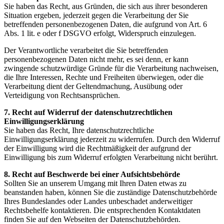
Sie haben das Recht, aus Gründen, die sich aus ihrer besonderen
Situation ergeben, jederzeit gegen die Verarbeitung der Sie
betreffenden personenbezogenen Daten, die aufgrund von Art. 6
Abs. 1 lit. e oder f DSGVO erfolgt, Widerspruch einzulegen.
Der Verantwortliche verarbeitet die Sie betreffenden
personenbezogenen Daten nicht mehr, es sei denn, er kann
zwingende schutzwürdige Gründe für die Verarbeitung nachweisen,
die Ihre Interessen, Rechte und Freiheiten überwiegen, oder die
Verarbeitung dient der Geltendmachung, Ausübung oder
Verteidigung von Rechtsansprüchen.
7. Recht auf Widerruf der datenschutzrechtlichen
Einwilligungserklärung
Sie haben das Recht, Ihre datenschutzrechtliche
Einwilligungserklärung jederzeit zu widerrufen. Durch den Widerruf
der Einwilligung wird die Rechtmäßigkeit der aufgrund der
Einwilligung bis zum Widerruf erfolgten Verarbeitung nicht berührt.
8. Recht auf Beschwerde bei einer Aufsichtsbehörde
Sollten Sie an unserem Umgang mit Ihren Daten etwas zu
beanstanden haben, können Sie die zuständige Datenschutzbehörde
Ihres Bundeslandes oder Landes unbeschadet anderweitiger
Rechtsbehelfe kontaktieren. Die entsprechenden Kontaktdaten
finden Sie auf den Webseiten der Datenschutzbehörden.