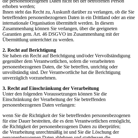
die personenbezogenen Daten nicht bei der betroffenen Person
erhoben werden;
Ihnen steht das Recht zu, Auskunft darüber zu verlangen, ob die Sie
betreffenden personenbezogenen Daten in ein Drittland oder an eine
internationale Organisation übermittelt werden. In diesem
Zusammenhang können Sie verlangen, über die geeigneten
Garantien gem. Art. 46 DSGVO im Zusammenhang mit der
Übermittlung unterrichtet zu werden.
2. Recht auf Berichtigung
Sie haben ein Recht auf Berichtigung und/oder Vervollständigung
gegenüber dem Verantwortlichen, sofern die verarbeiteten
personenbezogenen Daten, die Sie betreffen, unrichtig oder
unvollständig sind. Der Verantwortliche hat die Berichtigung
unverzüglich vorzunehmen.
3. Recht auf Einschränkung der Verarbeitung
Unter den folgenden Voraussetzungen können Sie die
Einschränkung der Verarbeitung der Sie betreffenden
personenbezogenen Daten verlangen:
wenn Sie die Richtigkeit der Sie betreffenden personenbezogenen
für eine Dauer bestreiten, die es dem Verantwortlichen ermöglicht,
die Richtigkeit der personenbezogenen Daten zu überprüfen;
die Verarbeitung unrechtmäßig ist und Sie die Löschung der
personenbezogenen Daten ablehnen und stattdessen die