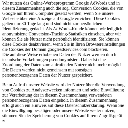
Wir nutzen das Online-Werbeprogramm Google AdWords und in
diesem Zusammenhang auch die sog. Conversion Cookies, die von
Google auf Ihrem Computer gesetzt werden, wenn Sie unsere
Webseite über eine Anzeige auf Google erreichen. Diese Cookies
gelten nur 30 Tage lang und sind nicht zur persönlichen
Identifizierung gedacht. Als AdWords-Kunde können wir lediglich
anonymisierte Conversion-Tracking-Statistiken einsehen, aber wir
können Sie als Nutzer nicht persönlich identifizieren. Sie können
diese Cookies deaktivieren, wenn Sie in Ihren Browsereinstellungen
die Cookies der Domain googleadservices.com blockieren.
Die auf diese Weise erhobenen Daten der Nutzer werden durch
technische Vorkehrungen pseudonymisiert. Daher ist eine
Zuordnung der Daten zum aufrufenden Nutzer nicht mehr möglich.
Die Daten werden nicht gemeinsam mit sonstigen
personenbezogenen Daten der Nutzer gespeichert.
Beim Aufruf unserer Website wird der Nutzer über die Verwendung
von Cookies zu Analysezwecken informiert und seine Einwilligung
zur Verarbeitung der in diesem Zusammenhang verwendeten
personenbezogenen Daten eingeholt. In diesem Zusammenhang
erfolgt auch ein Hinweis auf diese Datenschutzerklärung. Wenn Sie
die Einwilligung bestätigen oder unsere Website weiter nutzen,
stimmen Sie der Speicherung von Cookies auf Ihrem Zugriffsgerät
zu.