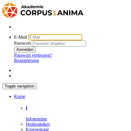
E-Mail
Passwort
Anmelden
Passwort vergessen?
Registrierung
Toggle navigation
Kurse
i
Infotermine
Heilpraktiker
Kinesiologie