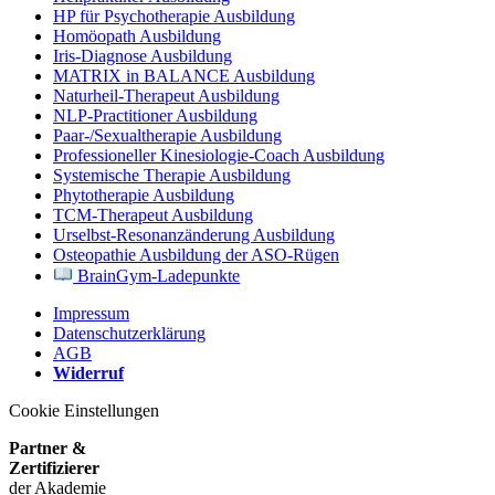
HP für Psychotherapie Ausbildung
Homöopath Ausbildung
Iris-Diagnose Ausbildung
MATRIX in BALANCE Ausbildung
Naturheil-Therapeut Ausbildung
NLP-Practitioner Ausbildung
Paar-/Sexualtherapie Ausbildung
Professioneller Kinesiologie-Coach Ausbildung
Systemische Therapie Ausbildung
Phytotherapie Ausbildung
TCM-Therapeut Ausbildung
Urselbst-Resonanzänderung Ausbildung
Osteopathie Ausbildung der ASO-Rügen
BrainGym-Ladepunkte
Impressum
Datenschutzerklärung
AGB
Widerruf
Cookie Einstellungen
Partner &
Zertifizierer
der Akademie