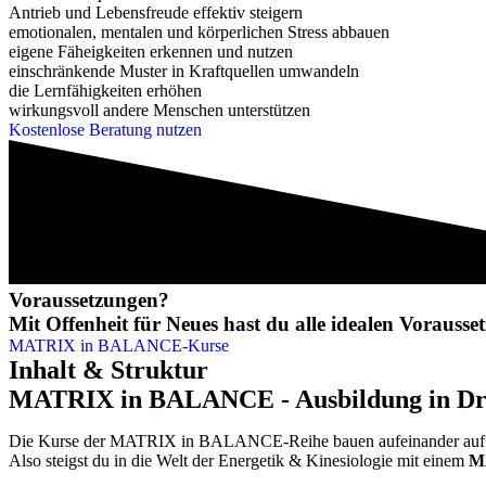
Antrieb und Lebensfreude effektiv steigern
emotionalen, mentalen und körperlichen Stress abbauen
eigene Fäheigkeiten erkennen und nutzen
einschränkende Muster in Kraftquellen umwandeln
die Lernfähigkeiten erhöhen
wirkungsvoll andere Menschen unterstützen
Kostenlose Beratung nutzen
Voraussetzungen?
Mit Offenheit für Neues hast du alle idealen Vorausse
MATRIX in BALANCE-Kurse
Inhalt &
Struktur
MATRIX in BALANCE - Ausbildung in Dr
Die Kurse der MATRIX in BALANCE-Reihe bauen aufeinander auf
Also steigst du in die Welt der Energetik & Kinesiologie mit einem
M