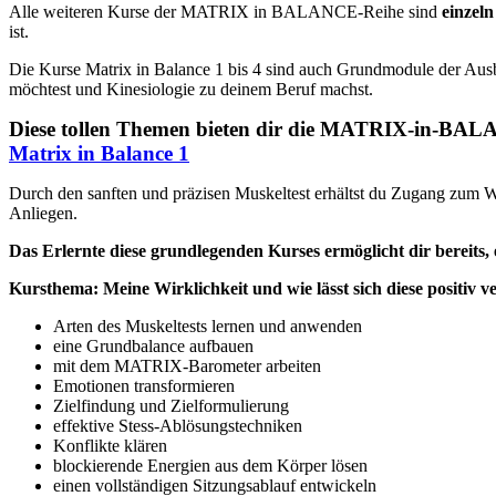
Alle weiteren Kurse der MATRIX in BALANCE-Reihe sind
einzel
ist.
Die Kurse Matrix in Balance 1 bis 4 sind auch Grundmodule der Aus
möchtest und Kinesiologie zu deinem Beruf machst.
Diese tollen Themen bieten dir die MATRIX-in-BA
Matrix in Balance 1
Durch den sanften und präzisen Muskeltest erhältst du Zugang zum 
Anliegen.
Das Erlernte diese grundlegenden Kurses ermöglicht dir bereits, 
Kursthema:
Meine Wirklichkeit und wie lässt sich diese positi
Arten des Muskeltests lernen und anwenden
eine Grundbalance aufbauen
mit dem MATRIX-Barometer arbeiten
Emotionen transformieren
Zielfindung und Zielformulierung
effektive Stess-Ablösungstechniken
Konflikte klären
blockierende Energien aus dem Körper lösen
einen vollständigen Sitzungsablauf entwickeln