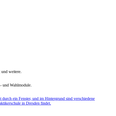
t und weitere.
d- und Wahlmodule.