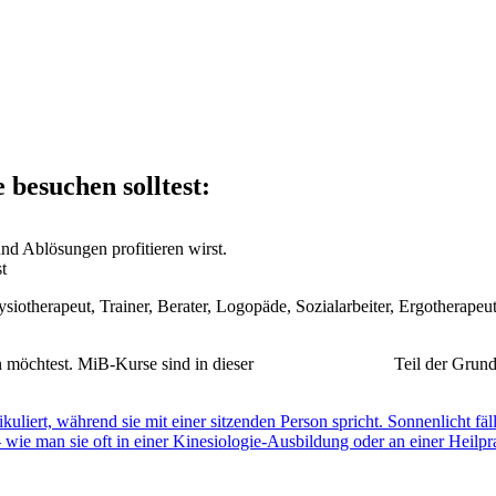
suchen solltest:
d Ablösungen profitieren wirst.
t
ysiotherapeut, Trainer, Berater, Logopäde, Sozialarbeiter, Ergotherapeu
en möchtest. MiB-Kurse sind in dieser
Coach-Ausbildung
Teil der Grun