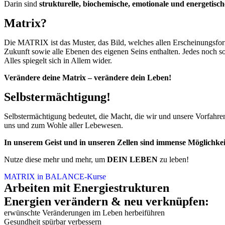
Darin sind
strukturelle, biochemische, emotionale und energetis
Matrix?
Die MATRIX ist das Muster, das Bild, welches allen Erscheinungsform
Zukunft sowie alle Ebenen des eigenen Seins enthalten. Jedes noch so
Alles spiegelt sich in Allem wider.
Verändere deine Matrix – verändere dein Leben!
Selbstermächtigung!
Selbstermächtigung bedeutet, die Macht, die wir und unsere Vorfahren
uns und zum Wohle aller Lebewesen.
In unserem Geist und in unseren Zellen sind immense Möglichkei
Nutze diese mehr und mehr, um
DEIN
LEBEN
zu leben!
MATRIX in BALANCE-Kurse
Arbeiten mit
Energiestrukturen
Energien verändern & neu verknüpfen:
erwünschte Veränderungen im Leben herbeiführen
Gesundheit spürbar verbessern