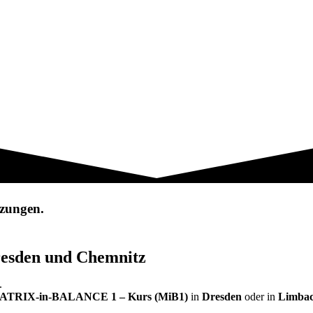
tzungen.
esden und Chemnitz
.
ATRIX-in-BALANCE 1 – Kurs (MiB1)
in
Dresden
oder in
Limbac