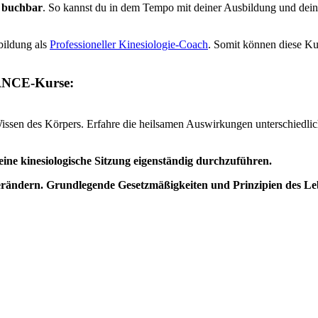
n buchbar
. So kannst du in dem Tempo mit deiner Ausbildung und dein
bildung als
Professioneller Kinesiologie-Coach
. Somit können diese Kur
LANCE-Kurse:
Wissen des Körpers. Erfahre die heilsamen Auswirkungen unterschiedl
eine kinesiologische Sitzung eigenständig durchzuführen.
v verändern. Grundlegende Gesetzmäßigkeiten und Prinzipien des Le