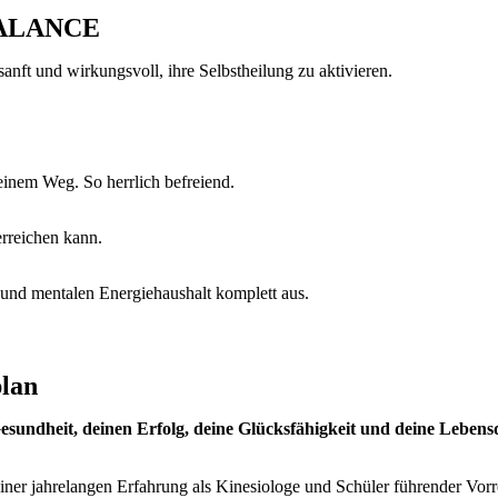
BALANCE
anft und wirkungsvoll, ihre Selbstheilung zu aktivieren.
deinem Weg. So herrlich befreiend.
erreichen kann.
 und mentalen Energiehaushalt komplett aus.
plan
esundheit, deinen Erfolg, deine Glücksfähigkeit und deine Lebensq
jahrelangen Erfahrung als Kinesiologe und Schüler führender Vorre