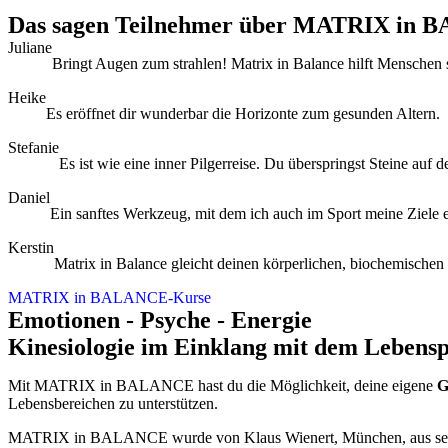
Das sagen Teilnehmer über
MATRIX in 
Juliane
Bringt Augen zum strahlen! Matrix in Balance hilft Menschen s
Heike
Es eröffnet dir wunderbar die Horizonte zum gesunden Altern.
Stefanie
Es ist wie eine inner Pilgerreise. Du überspringst Steine auf 
Daniel
Ein sanftes Werkzeug, mit dem ich auch im Sport meine Ziele 
Kerstin
Matrix in Balance gleicht deinen körperlichen, biochemischen
MATRIX in BALANCE-Kurse
Emotionen - Psyche - Energie
Kinesiologie im Einklang mit dem Lebens
Mit MATRIX in BALANCE hast du die Möglichkeit, deine eigene
G
Lebensbereichen zu unterstützen.
MATRIX in BALANCE wurde von Klaus Wienert, München, aus seiner 