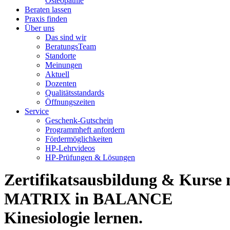
Osteopathie
Beraten lassen
Praxis finden
Über uns
Das sind wir
BeratungsTeam
Standorte
Meinungen
Aktuell
Dozenten
Qualitätsstandards
Öffnungszeiten
Service
Geschenk-Gutschein
Programmheft anfordern
Fördermöglichkeiten
HP-Lehrvideos
HP-Prüfungen & Lösungen
Zertifikatsausbildung & Kurse 
MATRIX in BALANCE
Kinesiologie lernen.