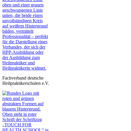
Fachverband deutsche
Heilpraktikerschulen e.V.