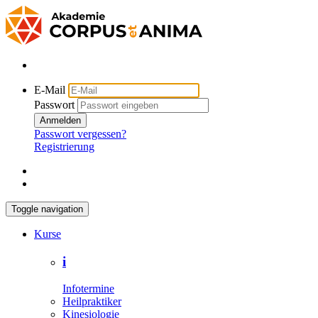
E-Mail
Passwort
Anmelden
Passwort vergessen?
Registrierung
Toggle navigation
Kurse
i
Infotermine
Heilpraktiker
Kinesiologie