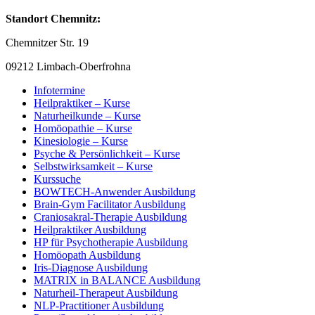
Standort Chemnitz:
Chemnitzer Str. 19
09212 Limbach-Oberfrohna
Infotermine
Heilpraktiker – Kurse
Naturheilkunde – Kurse
Homöopathie – Kurse
Kinesiologie – Kurse
Psyche & Persönlichkeit – Kurse
Selbstwirksamkeit – Kurse
Kurssuche
BOWTECH-Anwender Ausbildung
Brain-Gym Facilitator Ausbildung
Craniosakral-Therapie Ausbildung
Heilpraktiker Ausbildung
HP für Psychotherapie Ausbildung
Homöopath Ausbildung
Iris-Diagnose Ausbildung
MATRIX in BALANCE Ausbildung
Naturheil-Therapeut Ausbildung
NLP-Practitioner Ausbildung