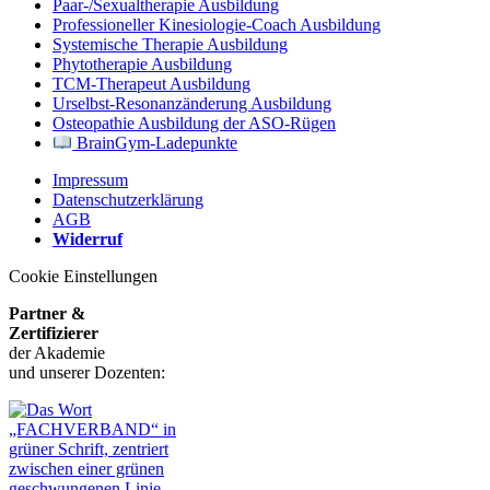
Paar-/Sexualtherapie Ausbildung
Professioneller Kinesiologie-Coach Ausbildung
Systemische Therapie Ausbildung
Phytotherapie Ausbildung
TCM-Therapeut Ausbildung
Urselbst-Resonanzänderung Ausbildung
Osteopathie Ausbildung der ASO-Rügen
BrainGym-Ladepunkte
Impressum
Datenschutzerklärung
AGB
Widerruf
Cookie Einstellungen
Partner &
Zertifizierer
der Akademie
und unserer Dozenten: