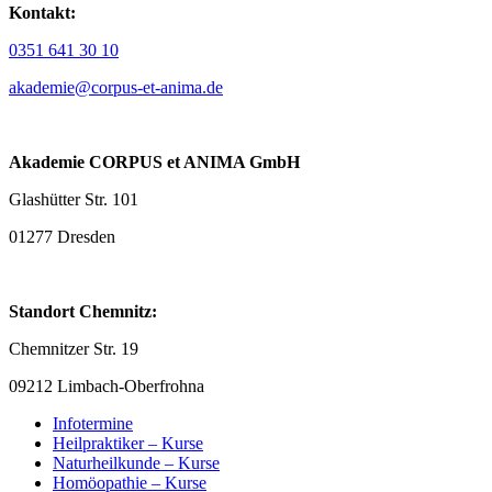
Kontakt:
0351 641 30 10
akademie@corpus-et-anima.de
Akademie CORPUS et ANIMA GmbH
Glashütter Str. 101
01277 Dresden
Standort Chemnitz:
Chemnitzer Str. 19
09212 Limbach-Oberfrohna
Infotermine
Heilpraktiker – Kurse
Naturheilkunde – Kurse
Homöopathie – Kurse