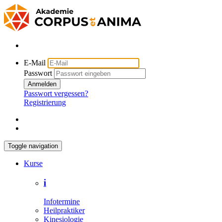
E-Mail
Passwort
Anmelden
Passwort vergessen?
Registrierung
Toggle navigation
Kurse
i
Infotermine
Heilpraktiker
Kinesiologie