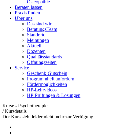
Osteopathie
Beraten lassen
Praxis finden
Über uns
Das sind wir
BeratungsTeam
Standorte
Meinungen
Aktuell
Dozenten
Qualitätsstandards
Öffnungszeiten
Service
Geschenk-Gutschein
Programmheft anfordern
Fördermöglichkeiten
HP-Lehrvideos
HP-Prüfungen & Lösungen
Kurse - Psychotherapie
/
Kursdetails
Der Kurs steht leider nicht mehr zur Verfügung.