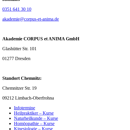
0351 641 30 10
akademie@corpus-et-anima.de
Akademie CORPUS et ANIMA GmbH
Glashütter Str. 101
01277 Dresden
Standort Chemnitz:
Chemnitzer Str. 19
09212 Limbach-Oberfrohna
Infotermine
Heilpraktiker – Kurse
Naturheilkunde – Kurse
Homöopathie – Kurse
Kinesiologie – Kurse