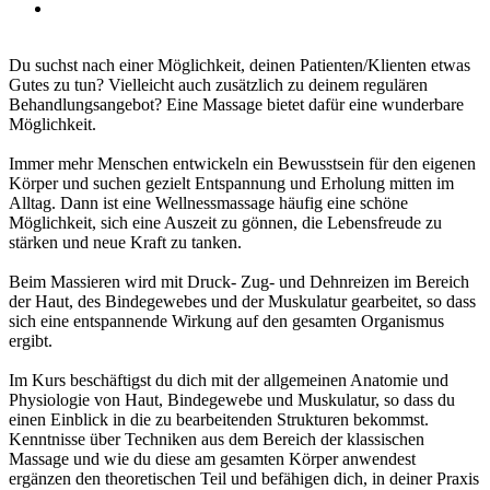
Du suchst nach einer Möglichkeit, deinen Patienten/Klienten etwas
Gutes zu tun? Vielleicht auch zusätzlich zu deinem regulären
Behandlungsangebot? Eine Massage bietet dafür eine wunderbare
Möglichkeit.
Immer mehr Menschen entwickeln ein Bewusstsein für den eigenen
Körper und suchen gezielt Entspannung und Erholung mitten im
Alltag. Dann ist eine Wellnessmassage häufig eine schöne
Möglichkeit, sich eine Auszeit zu gönnen, die Lebensfreude zu
stärken und neue Kraft zu tanken.
Beim Massieren wird mit Druck- Zug- und Dehnreizen im Bereich
der Haut, des Bindegewebes und der Muskulatur gearbeitet, so dass
sich eine entspannende Wirkung auf den gesamten Organismus
ergibt.
Im Kurs beschäftigst du dich mit der allgemeinen Anatomie und
Physiologie von Haut, Bindegewebe und Muskulatur, so dass du
einen Einblick in die zu bearbeitenden Strukturen bekommst.
Kenntnisse über Techniken aus dem Bereich der klassischen
Massage und wie du diese am gesamten Körper anwendest
ergänzen den theoretischen Teil und befähigen dich, in deiner Praxis