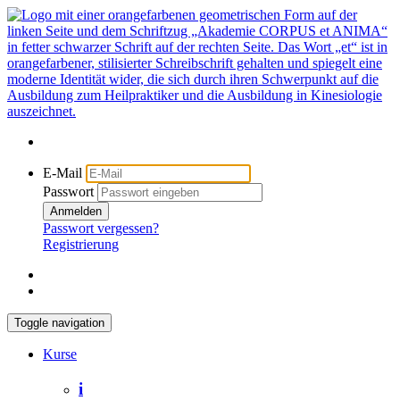
E-Mail
Passwort
Anmelden
Passwort vergessen?
Registrierung
Toggle navigation
Kurse
i