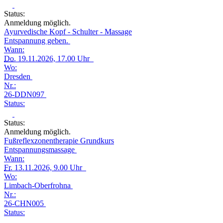
Status:
Anmeldung möglich.
Ayurvedische Kopf - Schulter - Massage
Entspannung geben.
Wann:
Do.
19.11.2026, 17.00 Uhr
Wo:
Dresden
Nr.:
26-DDN097
Status:
Status:
Anmeldung möglich.
Fußreflexzonentherapie Grundkurs
Entspannungsmassage
Wann:
Fr.
13.11.2026, 9.00 Uhr
Wo:
Limbach-Oberfrohna
Nr.:
26-CHN005
Status: