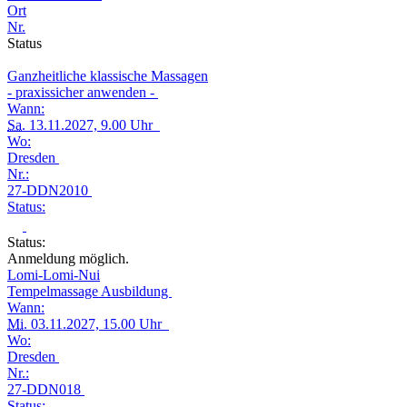
Ort
Nr.
Status
Ganzheitliche klassische Massagen
- praxissicher anwenden -
Wann:
Sa.
13.11.2027, 9.00 Uhr
Wo:
Dresden
Nr.:
27-DDN2010
Status:
Status:
Anmeldung möglich.
Lomi-Lomi-Nui
Tempelmassage Ausbildung
Wann:
Mi.
03.11.2027, 15.00 Uhr
Wo:
Dresden
Nr.:
27-DDN018
Status: