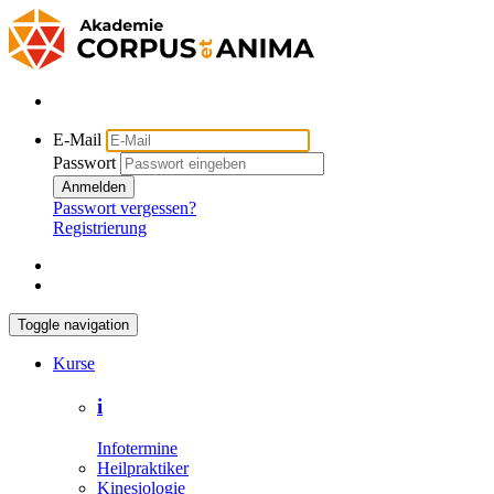
E-Mail
Passwort
Anmelden
Passwort vergessen?
Registrierung
Toggle navigation
Kurse
i
Infotermine
Heilpraktiker
Kinesiologie