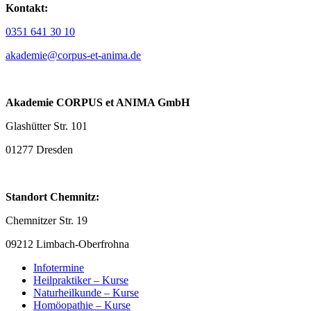
Kontakt:
0351 641 30 10
akademie@corpus-et-anima.de
Akademie CORPUS et ANIMA GmbH
Glashütter Str. 101
01277 Dresden
Standort Chemnitz:
Chemnitzer Str. 19
09212 Limbach-Oberfrohna
Infotermine
Heilpraktiker – Kurse
Naturheilkunde – Kurse
Homöopathie – Kurse