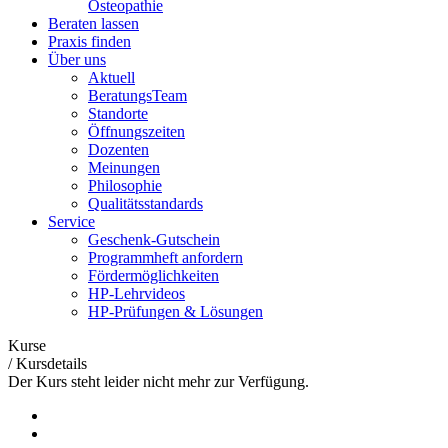
Osteopathie
Beraten lassen
Praxis finden
Über uns
Aktuell
BeratungsTeam
Standorte
Öffnungszeiten
Dozenten
Meinungen
Philosophie
Qualitätsstandards
Service
Geschenk-Gutschein
Programmheft anfordern
Fördermöglichkeiten
HP-Lehrvideos
HP-Prüfungen & Lösungen
Kurse
/
Kursdetails
Der Kurs steht leider nicht mehr zur Verfügung.