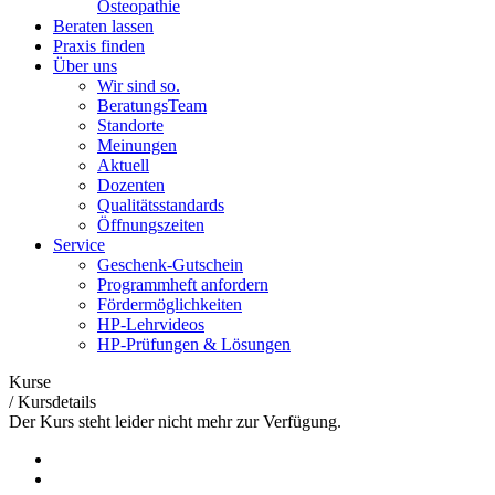
Osteopathie
Beraten lassen
Praxis finden
Über uns
Wir sind so.
BeratungsTeam
Standorte
Meinungen
Aktuell
Dozenten
Qualitätsstandards
Öffnungszeiten
Service
Geschenk-Gutschein
Programmheft anfordern
Fördermöglichkeiten
HP-Lehrvideos
HP-Prüfungen & Lösungen
Kurse
/
Kursdetails
Der Kurs steht leider nicht mehr zur Verfügung.