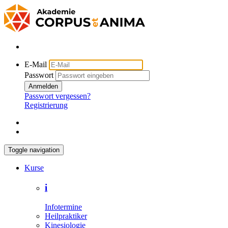
E-Mail
Passwort
Anmelden
Passwort vergessen?
Registrierung
Toggle navigation
Kurse
i
Infotermine
Heilpraktiker
Kinesiologie