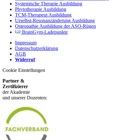
Systemische Therapie Ausbildung
Phytotherapie Ausbildung
TCM-Therapeut Ausbildung
Urselbst-Resonanzänderung Ausbildung
Osteopathie Ausbildung der ASO-Rügen
BrainGym-Ladepunkte
Impressum
Datenschutzerklärung
AGB
Widerruf
Cookie Einstellungen
Partner &
Zertifizierer
der Akademie
und unserer Dozenten: