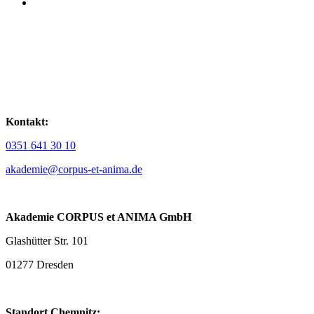
Kontakt:
0351 641 30 10
akademie@corpus-et-anima.de
Akademie CORPUS et ANIMA GmbH
Glashütter Str. 101
01277 Dresden
Standort Chemnitz: