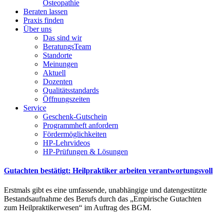
Osteopathie
Beraten lassen
Praxis finden
Über uns
Das sind wir
BeratungsTeam
Standorte
Meinungen
Aktuell
Dozenten
Qualitätsstandards
Öffnungszeiten
Service
Geschenk-Gutschein
Programmheft anfordern
Fördermöglichkeiten
HP-Lehrvideos
HP-Prüfungen & Lösungen
Gutachten bestätigt: Heilpraktiker arbeiten verantwortungsvoll
Erstmals gibt es eine umfassende, unabhängige und datengestützte
Bestandsaufnahme des Berufs durch das „Empirische Gutachten
zum Heilpraktikerwesen“ im Auftrag des BGM.