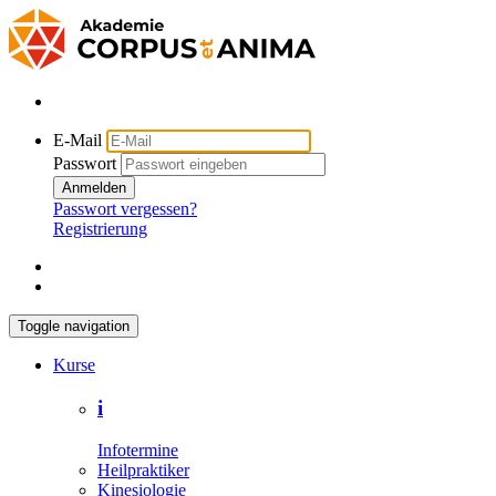
E-Mail
Passwort
Anmelden
Passwort vergessen?
Registrierung
Toggle navigation
Kurse
i
Infotermine
Heilpraktiker
Kinesiologie