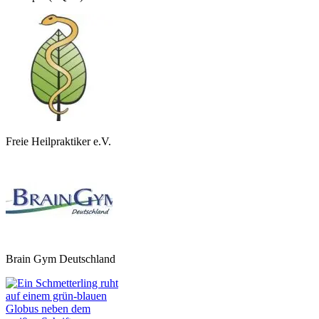
Freie Heilpraktiker e.V.
Brain Gym Deutschland