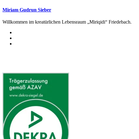
Miriam Gudrun Sieber
Willkommen im kreatürlichen Lebensraum „Miriqidi“ Friedebach.