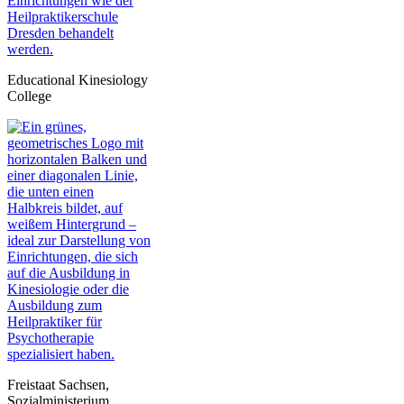
Educational Kinesiology
College
Freistaat Sachsen,
Sozialministerium