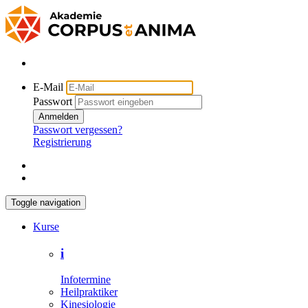
E-Mail
Passwort
Anmelden
Passwort vergessen?
Registrierung
Toggle navigation
Kurse
i
Infotermine
Heilpraktiker
Kinesiologie