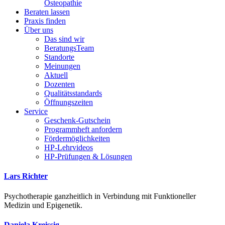
Osteopathie
Beraten lassen
Praxis finden
Über uns
Das sind wir
BeratungsTeam
Standorte
Meinungen
Aktuell
Dozenten
Qualitätsstandards
Öffnungszeiten
Service
Geschenk-Gutschein
Programmheft anfordern
Fördermöglichkeiten
HP-Lehrvideos
HP-Prüfungen & Lösungen
Lars Richter
Psychotherapie ganzheitlich in Verbindung mit Funktioneller
Medizin und Epigenetik.
Daniela Kreissig