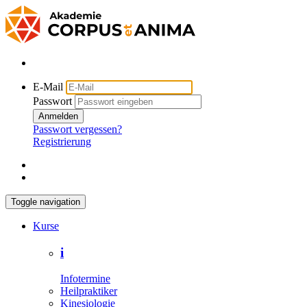
E-Mail
Passwort
Anmelden
Passwort vergessen?
Registrierung
Toggle navigation
Kurse
i
Infotermine
Heilpraktiker
Kinesiologie