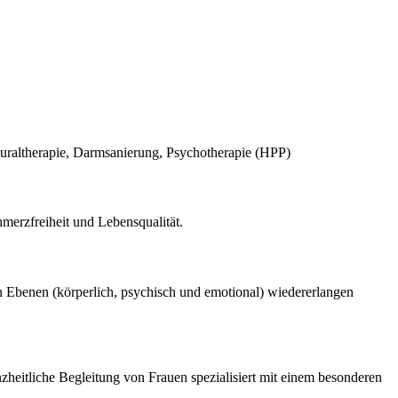
euraltherapie, Darmsanierung, Psychotherapie (HPP)
merzfreiheit und Lebensqualität.
en Ebenen (körperlich, psychisch und emotional) wiedererlangen
nzheitliche Begleitung von Frauen spezialisiert mit einem besonderen