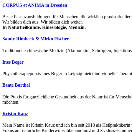
CORPUS et ANIMA in Dresden
Beste Päsenzausbildungen für Menschen, die wirklich praxisorientiert
Wir bilden dich aus. Wir bilden dich weiter.
In Naturheilkunde, Kinesiologie, Medizin.
Sandy Rimbeck & Mirko Fischer
Traditionelle chinesische Medizin (Akupunktur, Schröpfen, Injektio
Ines Beger
Physiotherapiepraxis Ines Beger in Leipzig bietet individuelle Ther
Beate Barthel
Die Praxis für ganzheitliche Gesundheit aus der Natur ist für Mensch
möchten.
Kristin Kauz
Mein Name ist Kristin Kauz und ich bin seit 2018 als Heilpraktikerin
Fokus auf natürliche Kinderwunschbehandlung und Zyklusgesundhei