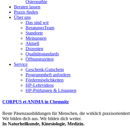
Osteopathie
Beraten lassen
Praxis finden
Über uns
Das sind wir
BeratungsTeam
Standorte
Meinungen
Aktuell
Dozenten
Qualitätsstandards
Öffnungszeiten
Service
Geschenk-Gutschein
Programmheft anfordern
Fördermöglichkeiten
HP-Lehrvideos
HP-Prüfungen & Lösungen
CORPUS et ANIMA in Chemnitz
Beste Päsenzausbildungen für Menschen, die wirklich praxisorientiert
Wir bilden dich aus. Wir bilden dich weiter.
In Naturheilkunde, Kinesiologie, Medizin.