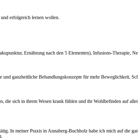
 und erfolgreich lernen wollen.
nsakupunktur, Ernährung nach den 5 Elementen), Infusions-Therapie, N
apie und ganzheitliche Behandlungskonzepte für mehr Beweglichkeit, Sch
en, die sich in ihrem Wesen krank fühlen und ihr Wohlbefinden auf all
 tätig. In meiner Praxis in Annaberg-Buchholz habe ich mich auf die ga
t.