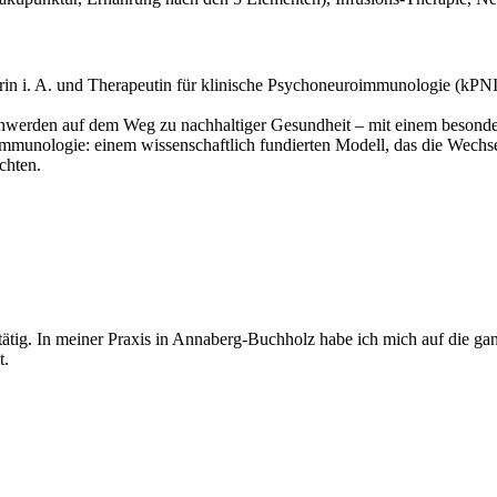
kerin i. A. und Therapeutin für klinische Psychoneuroimmunologie (kPNI
schwerden auf dem Weg zu nachhaltiger Gesundheit – mit einem besond
uroimmunologie: einem wissenschaftlich fundierten Modell, das die 
chten.
 tätig. In meiner Praxis in Annaberg-Buchholz habe ich mich auf die ga
t.