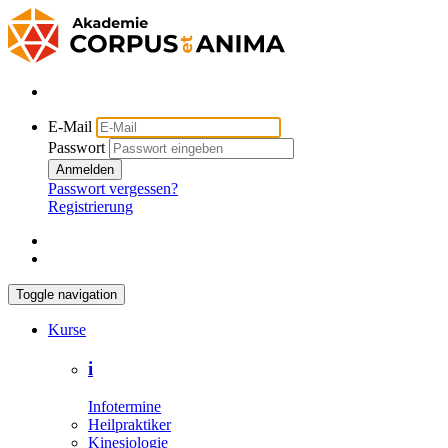
E-Mail
Passwort
Anmelden
Passwort vergessen?
Registrierung
Toggle navigation
Kurse
i
Infotermine
Heilpraktiker
Kinesiologie