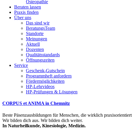
Osteopathie
Beraten lassen
Praxis finden
Über uns
Das sind wir
BeratungsTeam
Standorte
Meinungen
Aktuell
Dozenten
Qualitätsstandards
Öffnungszeiten
Service
Geschenk-Gutschein
Programmheft anfordern
Fördermöglichkeiten
HP-Lehrvideos
HP-Prüfungen & Lösungen
CORPUS et ANIMA in Chemnitz
Beste Päsenzausbildungen für Menschen, die wirklich praxisorientiert
Wir bilden dich aus. Wir bilden dich weiter.
In Naturheilkunde, Kinesiologie, Medizin.