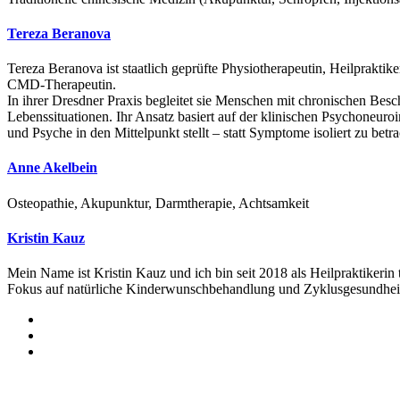
Tereza Beranova
Tereza Beranova ist staatlich geprüfte Physiotherapeutin, Heilprakti
CMD-Therapeutin.
In ihrer Dresdner Praxis begleitet sie Menschen mit chronischen Be
Lebenssituationen. Ihr Ansatz basiert auf der klinischen Psychone
und Psyche in den Mittelpunkt stellt – statt Symptome isoliert zu betra
Anne Akelbein
Osteopathie, Akupunktur, Darmtherapie, Achtsamkeit
Kristin Kauz
Mein Name ist Kristin Kauz und ich bin seit 2018 als Heilpraktikerin
Fokus auf natürliche Kinderwunschbehandlung und Zyklusgesundhei