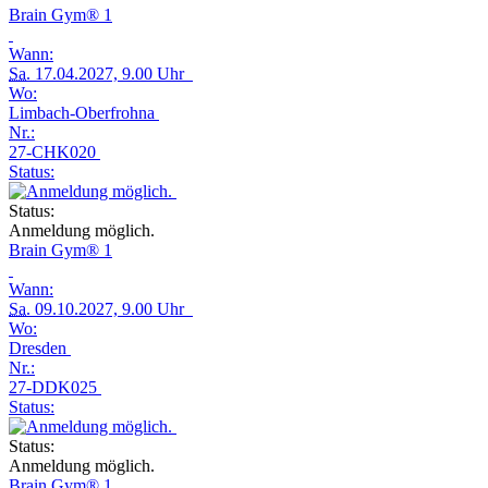
Brain Gym® 1
Wann:
Sa.
17.04.2027, 9.00 Uhr
Wo:
Limbach-Oberfrohna
Nr.:
27-CHK020
Status:
Status:
Anmeldung möglich.
Brain Gym® 1
Wann:
Sa.
09.10.2027, 9.00 Uhr
Wo:
Dresden
Nr.:
27-DDK025
Status:
Status:
Anmeldung möglich.
Brain Gym® 1