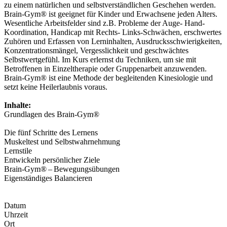
zu einem natürlichen und selbstverständlichen Geschehen werden.
Brain-Gym® ist geeignet für Kinder und Erwachsene jeden Alters.
Wesentliche Arbeitsfelder sind z.B. Probleme der Auge- Hand-
Koordination, Handicap mit Rechts- Links-Schwächen, erschwertes
Zuhören und Erfassen von Lerninhalten, Ausdrucksschwierigkeiten,
Konzentrationsmängel, Vergesslichkeit und geschwächtes
Selbstwertgefühl. Im Kurs erlernst du Techniken, um sie mit
Betroffenen in Einzeltherapie oder Gruppenarbeit anzuwenden.
Brain-Gym® ist eine Methode der begleitenden Kinesiologie und
setzt keine Heilerlaubnis voraus.
Inhalte:
Grundlagen des Brain-Gym®
Die fünf Schritte des Lernens
Muskeltest und Selbstwahrnehmung
Lernstile
Entwickeln persönlicher Ziele
Brain-Gym® – Bewegungsübungen
Eigenständiges Balancieren
Datum
Uhrzeit
Ort