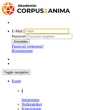
E-Mail
Passwort
Anmelden
Passwort vergessen?
Registrierung
Toggle navigation
Kurse
i
Infotermine
Heilpraktiker
Kinesiologie