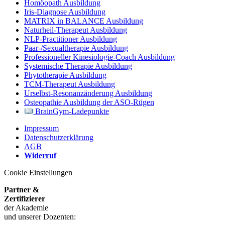
Homöopath Ausbildung
Iris-Diagnose Ausbildung
MATRIX in BALANCE Ausbildung
Naturheil-Therapeut Ausbildung
NLP-Practitioner Ausbildung
Paar-/Sexualtherapie Ausbildung
Professioneller Kinesiologie-Coach Ausbildung
Systemische Therapie Ausbildung
Phytotherapie Ausbildung
TCM-Therapeut Ausbildung
Urselbst-Resonanzänderung Ausbildung
Osteopathie Ausbildung der ASO-Rügen
BrainGym-Ladepunkte
Impressum
Datenschutzerklärung
AGB
Widerruf
Cookie Einstellungen
Partner &
Zertifizierer
der Akademie
und unserer Dozenten: