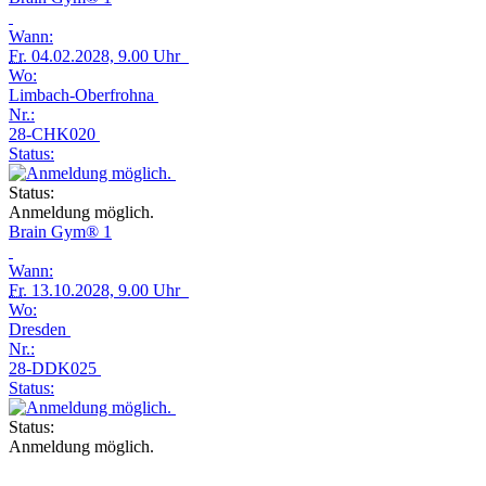
Wann:
Fr.
04.02.2028, 9.00 Uhr
Wo:
Limbach-Oberfrohna
Nr.:
28-CHK020
Status:
Status:
Anmeldung möglich.
Brain Gym® 1
Wann:
Fr.
13.10.2028, 9.00 Uhr
Wo:
Dresden
Nr.:
28-DDK025
Status:
Status:
Anmeldung möglich.