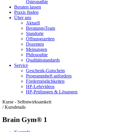
Osteopathie
Beraten lassen
Praxis finden
Über uns
Aktuell
BeratungsTeam
Standorte
Öffnungszeiten
Dozenten
Meinungen
Philosophie
Qualitätsstandards
Service
Geschenk-Gutschein
Programmheft anfordern
Fördermöglichkeiten
HP-Lehrvideos
HP-Prüfungen & Lösungen
Kurse - Selbstwirksamkeit
/
Kursdetails
Brain Gym® 1