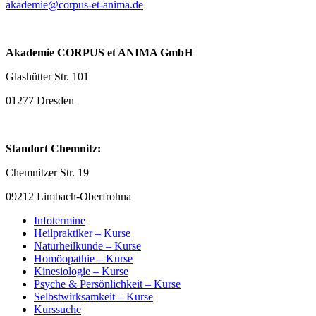
akademie@corpus-et-anima.de
Akademie CORPUS et ANIMA GmbH
Glashütter Str. 101
01277 Dresden
Standort Chemnitz:
Chemnitzer Str. 19
09212 Limbach-Oberfrohna
Infotermine
Heilpraktiker – Kurse
Naturheilkunde – Kurse
Homöopathie – Kurse
Kinesiologie – Kurse
Psyche & Persönlichkeit – Kurse
Selbstwirksamkeit – Kurse
Kurssuche