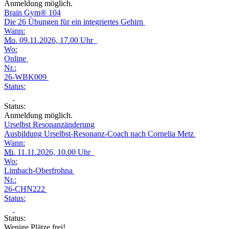
Anmeldung möglich.
Brain Gym® 104
Die 26 Übungen für ein integriertes Gehirn
Wann:
Mo.
09.11.2026, 17.00 Uhr
Wo:
Online
Nr.:
26-WBK009
Status:
Status:
Anmeldung möglich.
Urselbst Resonanzänderung
Ausbildung Urselbst-Resonanz-Coach nach Cornelia Metz
Wann:
Mi.
11.11.2026, 10.00 Uhr
Wo:
Limbach-Oberfrohna
Nr.:
26-CHN222
Status:
Status:
Wenige Plätze frei!