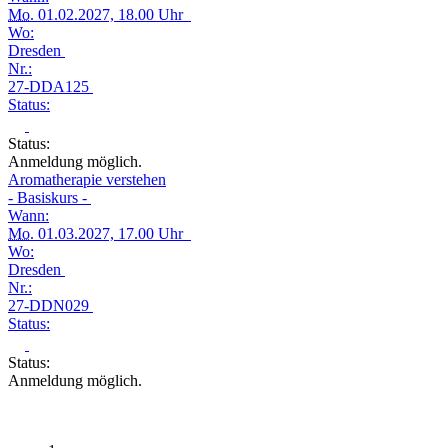
Mo.
01.02.2027, 18.00 Uhr
Wo:
Dresden
Nr.:
27-DDA125
Status:
Status:
Anmeldung möglich.
Aromatherapie verstehen
- Basiskurs -
Wann:
Mo.
01.03.2027, 17.00 Uhr
Wo:
Dresden
Nr.:
27-DDN029
Status:
Status:
Anmeldung möglich.