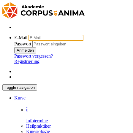
E-Mail
Passwort
Anmelden
Passwort vergessen?
Registrierung
Toggle navigation
Kurse
i
Infotermine
Heilpraktiker
Kinesiologie