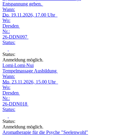
Entspannung geben.
Wann:
Do.
19.11.2026, 17.00 Uhr
Wo:
Dresden
Nr.:
26-DDN097
Status:
Status:
Anmeldung möglich.
Lomi-Lomi-Nui
Tempelmassage Ausbildung
Wann:
Mo.
23.11.2026, 15.00 Uhr
Wo:
Dresden
Nr.:
26-DDN018
Status:
Status:
Anmeldung möglich.
Aromatherapie für die Psyche "Seelenwohl"