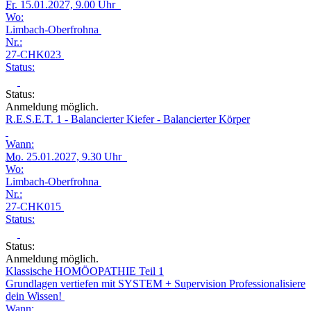
Fr.
15.01.2027, 9.00 Uhr
Wo:
Limbach-Oberfrohna
Nr.:
27-CHK023
Status:
Status:
Anmeldung möglich.
R.E.S.E.T. 1 - Balancierter Kiefer - Balancierter Körper
Wann:
Mo.
25.01.2027, 9.30 Uhr
Wo:
Limbach-Oberfrohna
Nr.:
27-CHK015
Status:
Status:
Anmeldung möglich.
Klassische HOMÖOPATHIE Teil 1
Grundlagen vertiefen mit SYSTEM + Supervision Professionalisiere
dein Wissen!
Wann: