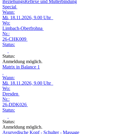
BeziehungsReflexe und Mutterbindung
Special
Wann:
Mi.
18.11.2026, 9.00 Uhr
Wo:
Limbach-Oberfrohna
Nr.:
26-CHK009
Status:
Status:
Anmeldung möglich.
Matrix in Balance 1
Wann:
Mi.
18.11.2026, 9.00 Uhr
Wo:
Dresden
Nr.:
26-DDK026
Status:
Status:
Anmeldung möglich.
Ayurvedische Kopf - Schulter - Massage