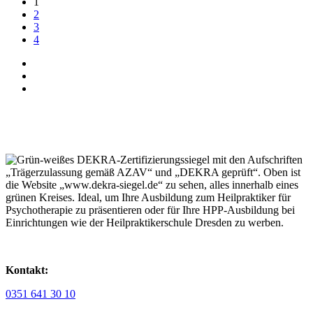
1
2
3
4
Kontakt:
0351 641 30 10