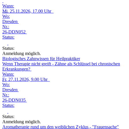
Wann:
Mi.
25.11.2026, 17.00 Uhr
Wo:
Dresden
Nr.:
26-DDN052
Status:
Status:
Anmeldung möglich.
Biologisches Zahnwissen für Heilpraktiker
Wenn Therapie nicht greift - Zähne als Schlüssel bei chronischen
Erkrankungen?
Wann:
Fr.
27.11.2026, 9.00 Uhr
Wo:
Dresden
Nr.:
26-DDN035
Status:
Status:
Anmeldung möglich.
Aromatherapie rund um den weiblichen Zyklus - "Frauensache"