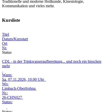
Traditionelle und moderne Heilkunde, Kinesiologie,
Kommunikation und vieles mehr.
Kursliste
Titel
Datum/Kursstart
Ort
Nr.
Status
CDL - in der Trinkwasseraufbereitung... und noch ein bisschen
mehr
Wann:
Sa.
07.11.2026, 10.00 Uhr
Wo:
Limbach-Oberfrohna
Nr.:
26-CHN027
Status:
Status: