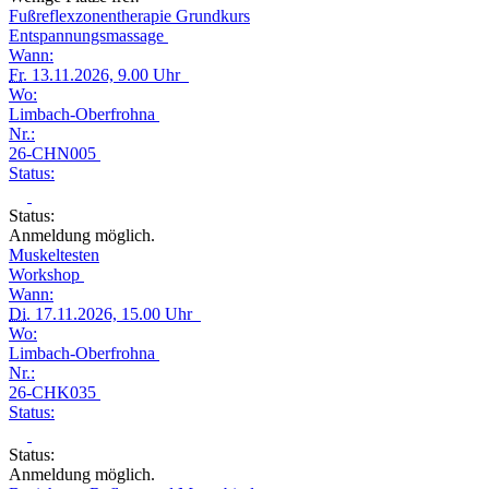
Fußreflexzonentherapie Grundkurs
Entspannungsmassage
Wann:
Fr.
13.11.2026, 9.00 Uhr
Wo:
Limbach-Oberfrohna
Nr.:
26-CHN005
Status:
Status:
Anmeldung möglich.
Muskeltesten
Workshop
Wann:
Di.
17.11.2026, 15.00 Uhr
Wo:
Limbach-Oberfrohna
Nr.:
26-CHK035
Status:
Status:
Anmeldung möglich.