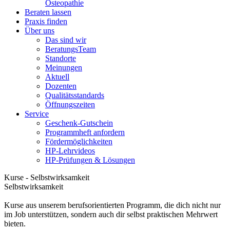
Osteopathie
Beraten lassen
Praxis finden
Über uns
Das sind wir
BeratungsTeam
Standorte
Meinungen
Aktuell
Dozenten
Qualitätsstandards
Öffnungszeiten
Service
Geschenk-Gutschein
Programmheft anfordern
Fördermöglichkeiten
HP-Lehrvideos
HP-Prüfungen & Lösungen
Kurse - Selbstwirksamkeit
Selbstwirksamkeit
Kurse aus unserem berufsorientierten Programm, die dich nicht nur
im Job unterstützen, sondern auch dir selbst praktischen Mehrwert
bieten.