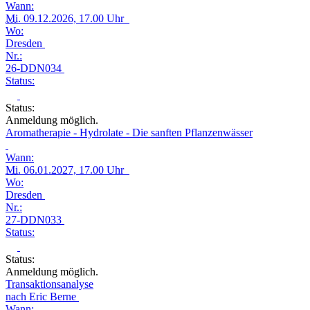
Wann:
Mi.
09.12.2026, 17.00 Uhr
Wo:
Dresden
Nr.:
26-DDN034
Status:
Status:
Anmeldung möglich.
Aromatherapie - Hydrolate - Die sanften Pflanzenwässer
Wann:
Mi.
06.01.2027, 17.00 Uhr
Wo:
Dresden
Nr.:
27-DDN033
Status:
Status:
Anmeldung möglich.
Transaktionsanalyse
nach Eric Berne
Wann: