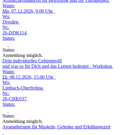
Schnarcherbalancen für Betroffene und für Therapeuten
Wann:
Mo.
07.12.2026, 9.00 Uhr
Wo:
Dresden
Nr.:
26-DDK114
Status:
Status:
Anmeldung möglich.
Dein individuelles Gehirnprofil
und was es für Dich und das Lernen bedeutet - Workshop
Wann:
Di.
08.12.2026, 15.00 Uhr
Wo:
Limbach-Oberfrohna
Nr.:
26-CHK037
Status:
Status:
Anmeldung möglich.
Aromatherapie für Muskeln, Gelenke und Erkältungszeit