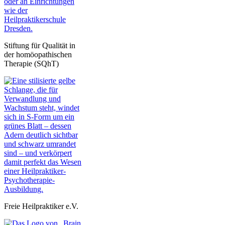
Stiftung für Qualität in
der homöopathischen
Therapie (SQhT)
Freie Heilpraktiker e.V.