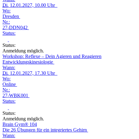
Di.
12.01.2027, 10.00 Uhr
Wo:
Dresden
Nr.:
27-DDN042
Status:
Status:
Anmeldung möglich.
Workshop: Reflexe – Dein Agieren und Reagieren
Entwicklungskinesiologie
Wann:
Di.
12.01.2027, 17.30 Uhr
Wo:
Online
Nr.:
27-WBK001
Status:
Status:
Anmeldung möglich.
Brain Gym® 104
Die 26 Übungen für ein integriertes Gehirn
Wann: