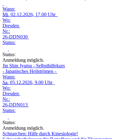
Wann:
Mi.
02.12.2026, 17.00 Uhr
Wo:
Dresden
Nr.:
26-DDN030
Status:
Status:
Anmeldung möglich.
Jin Shin Jyutsu - Selbsthilfekurs
- Japanisches Heilströmen -
Wann:
Sa.
05.12.2026, 9.00 Uhr
Wo:
Dresden
Nr.:
26-DDN013
Status:
Status:
Anmeldung möglich.
Schnarchen: Hilfe durch Kinesiologie!