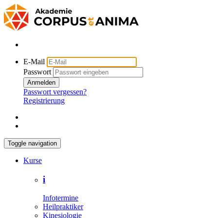
E-Mail
Passwort
Anmelden
Passwort vergessen?
Registrierung
Toggle navigation
Kurse
i
Infotermine
Heilpraktiker
Kinesiologie