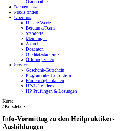
Osteopathie
Beraten lassen
Praxis finden
Über uns
Unsere Werte
BeratungsTeam
Standorte
Meinungen
Aktuell
Dozenten
Qualitätsstandards
Öffnungszeiten
Service
Geschenk-Gutschein
Programmheft anfordern
Fördermöglichkeiten
HP-Lehrvideos
HP-Prüfungen & Lösungen
Kurse
/
Kursdetails
Info-Vormittag zu den Heilpraktiker-
Ausbildungen