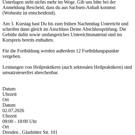
Unterlagen steht nichts mehr im Wege. Gib uns bitte bei der
Anmeldung Bescheid, dass du aus Sachsen-Anhalt kommst
(Wohnsitz ist entscheidend).
Am 3. Kurstag hast Du bis zum frühen Nachmittag Unterricht und
schreibst dann gleich im Anschluss Deine Abschlussprüfung. Die
Gebühr dafür sowie umfangreiches Unterrichtsmaterial sind im
Kurspreis bereits enthalten.
Für die Fortbildung werden außerdem 12 Fortbildungspunkte
vergeben.
Leistungen von Heilpraktikern (auch sektoralen Heilpraktikern) sind
umsatzsteuerfrei abrechenbar.
Datum
Uhrzeit
Ort
Datum
02.07.2026
Uhrzeit
09:00 - 18:00 Uhr
Ort
Dresden , Glashütter Str. 101