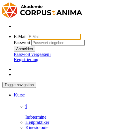
E-Mail
Passwort
Anmelden
Passwort vergessen?
Registrierung
Toggle navigation
Kurse
i
Infotermine
Heilpraktiker
Kinesiologie