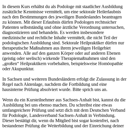
In diesem Kurs erhältst du als Podologe mit staatlicher Ausbildung
zusätzliche Kenntnisse vermittelt, um eine sektorale Heilerlaubnis
nach den Bestimmungen des jeweiligen Bundeslandes beantragen
zu können. Mit dieser Erlaubnis dürfen Podologen rechtssicher
Patienten selbstständig und ohne ärztliche Verordnung untersuchen,
diagnostizieren und behandeln. Es werden insbesondere
medizinische und rechtliche Inhalte vermittelt, die nicht Teil der
podologischen Ausbildung sind. Sektorale Heilpraktiker dürfen nur
therapeutische Maßnahmen aus ihrem jeweiligen Heilgebiet
anwenden. Alle auf den ganzen Körper oder auf anderen Ebenen
(geistig oder seelisch) wirkende Therapiemaßnahmen sind den
„großen“ Heilpraktikern vorbehalten, beispielsweise Homöopathie
oder Akupunktur.
In Sachsen und weiteren Bundesländern erfolgt die Zulassung in der
Regel nach Aktenlage, nachdem die Fortbildung und eine
hausinterne Prüfung absolviert wurde. Bitte sprich uns an.
Wenn du ein Kursteilnehmer aus Sachsen-Anhalt bist, kannst du die
Ausbildung bei uns ebenso machen. Du schreibst eine etwas
umfangreichere Prüfung und setzt dich mit dem Deutschen Verband
für Podologie, Landesverband Sachsen-Anhalt in Verbindung.
Dieser bestätigt dir, wenn du Mitglied bist sogar kostenfrei, nach
bestandener Prüfung die Weiterbildung und der Einreichung deiner