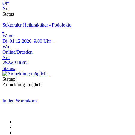
Ort
Nr.
Status
Sektoraler Heilpraktiker - Podologie
Wann:
Di.
01.12.2026, 9.00 Uhr
Wo:
Online/Dresden
Nr.:
26-WBH002
Status:
Status:
Anmeldung möglich.
In den Warenkorb