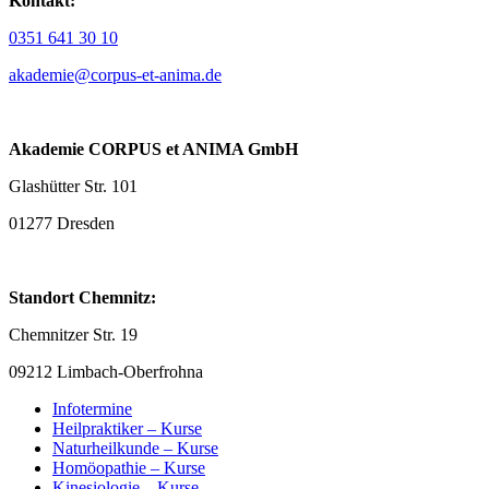
Kontakt:
0351 641 30 10
akademie@corpus-et-anima.de
Akademie CORPUS et ANIMA GmbH
Glashütter Str. 101
01277 Dresden
Standort Chemnitz:
Chemnitzer Str. 19
09212 Limbach-Oberfrohna
Infotermine
Heilpraktiker – Kurse
Naturheilkunde – Kurse
Homöopathie – Kurse
Kinesiologie – Kurse