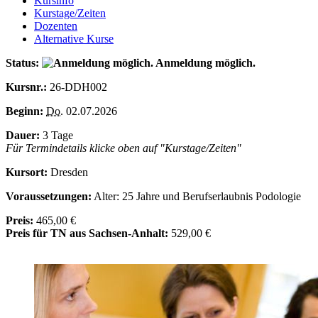
Kursinfo
Kurstage/Zeiten
Dozenten
Alternative Kurse
Status:
Anmeldung möglich.
Kursnr.:
26-DDH002
Beginn:
Do.
02.07.2026
Dauer:
3 Tage
Für Termindetails klicke oben auf "Kurstage/Zeiten"
Kursort:
Dresden
Voraussetzungen:
Alter: 25 Jahre und Berufserlaubnis Podologie
Preis:
465,00 €
Preis für TN aus Sachsen-Anhalt:
529,00 €