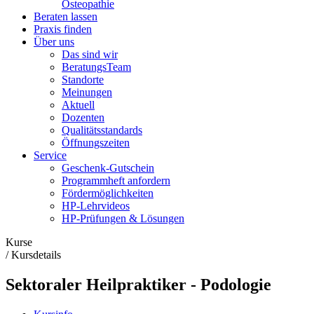
Osteopathie
Beraten lassen
Praxis finden
Über uns
Das sind wir
BeratungsTeam
Standorte
Meinungen
Aktuell
Dozenten
Qualitätsstandards
Öffnungszeiten
Service
Geschenk-Gutschein
Programmheft anfordern
Fördermöglichkeiten
HP-Lehrvideos
HP-Prüfungen & Lösungen
Kurse
/
Kursdetails
Sektoraler Heilpraktiker - Podologie