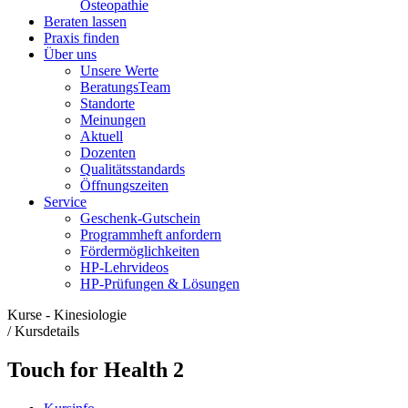
Osteopathie
Beraten lassen
Praxis finden
Über uns
Unsere Werte
BeratungsTeam
Standorte
Meinungen
Aktuell
Dozenten
Qualitätsstandards
Öffnungszeiten
Service
Geschenk-Gutschein
Programmheft anfordern
Fördermöglichkeiten
HP-Lehrvideos
HP-Prüfungen & Lösungen
Kurse - Kinesiologie
/
Kursdetails
Touch for Health 2