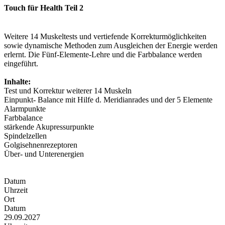
Touch für Health Teil 2
Weitere 14 Muskeltests und vertiefende Korrekturmöglichkeiten
sowie dynamische Methoden zum Ausgleichen der Energie werden
erlernt. Die Fünf-Elemente-Lehre und die Farbbalance werden
eingeführt.
Inhalte:
Test und Korrektur weiterer 14 Muskeln
Einpunkt- Balance mit Hilfe d. Meridianrades und der 5 Elemente
Alarmpunkte
Farbbalance
stärkende Akupressurpunkte
Spindelzellen
Golgisehnenrezeptoren
Über- und Unterenergien
Datum
Uhrzeit
Ort
Datum
29.09.2027