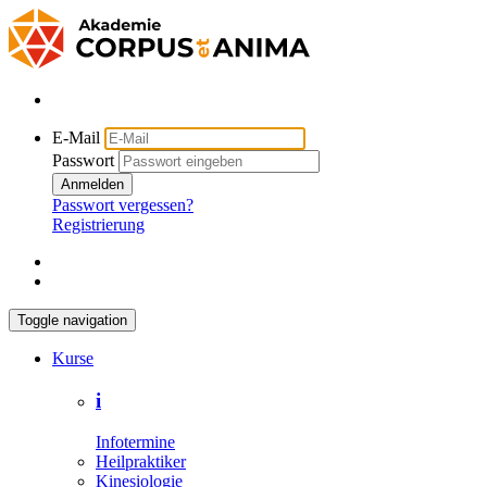
E-Mail
Passwort
Anmelden
Passwort vergessen?
Registrierung
Toggle navigation
Kurse
i
Infotermine
Heilpraktiker
Kinesiologie