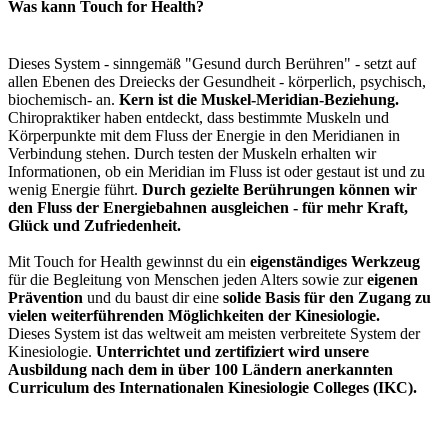
Was kann Touch for Health?
Dieses System - sinngemäß "Gesund durch Berühren" - setzt auf
allen Ebenen des Dreiecks der Gesundheit - körperlich, psychisch,
biochemisch- an.
Kern ist die Muskel-Meridian-Beziehung.
Chiropraktiker haben entdeckt, dass bestimmte Muskeln und
Körperpunkte mit dem Fluss der Energie in den Meridianen in
Verbindung stehen. Durch testen der Muskeln erhalten wir
Informationen, ob ein Meridian im Fluss ist oder gestaut ist und zu
wenig Energie führt.
Durch gezielte Berührungen können wir
den Fluss der Energiebahnen ausgleichen - für mehr Kraft,
Glück und Zufriedenheit.
Mit Touch for Health gewinnst du ein
eigenständiges Werkzeug
für die Begleitung von Menschen jeden Alters sowie zur
eigenen
Prävention
und du baust dir eine
solide Basis für den Zugang zu
vielen weiterführenden Möglichkeiten der Kinesiologie.
Dieses System ist das weltweit am meisten verbreitete System der
Kinesiologie.
Unterrichtet und zertifiziert wird unsere
Ausbildung nach dem in über 100 Ländern anerkannten
Curriculum des Internationalen Kinesiologie Colleges (IKC).