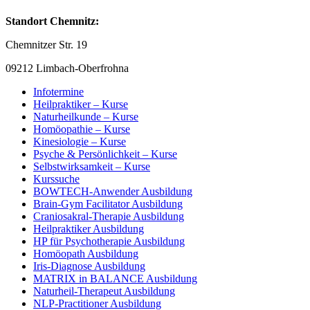
Standort Chemnitz:
Chemnitzer Str. 19
09212 Limbach-Oberfrohna
Infotermine
Heilpraktiker – Kurse
Naturheilkunde – Kurse
Homöopathie – Kurse
Kinesiologie – Kurse
Psyche & Persönlichkeit – Kurse
Selbstwirksamkeit – Kurse
Kurssuche
BOWTECH-Anwender Ausbildung
Brain-Gym Facilitator Ausbildung
Craniosakral-Therapie Ausbildung
Heilpraktiker Ausbildung
HP für Psychotherapie Ausbildung
Homöopath Ausbildung
Iris-Diagnose Ausbildung
MATRIX in BALANCE Ausbildung
Naturheil-Therapeut Ausbildung
NLP-Practitioner Ausbildung