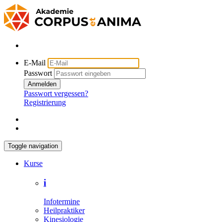
E-Mail
Passwort
Anmelden
Passwort vergessen?
Registrierung
Toggle navigation
Kurse
i
Infotermine
Heilpraktiker
Kinesiologie