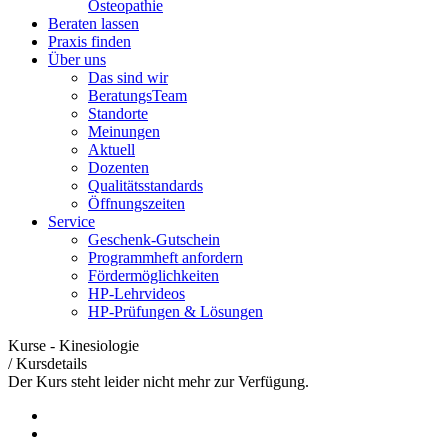
Osteopathie
Beraten lassen
Praxis finden
Über uns
Das sind wir
BeratungsTeam
Standorte
Meinungen
Aktuell
Dozenten
Qualitätsstandards
Öffnungszeiten
Service
Geschenk-Gutschein
Programmheft anfordern
Fördermöglichkeiten
HP-Lehrvideos
HP-Prüfungen & Lösungen
Kurse - Kinesiologie
/
Kursdetails
Der Kurs steht leider nicht mehr zur Verfügung.