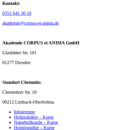
Kontakt:
0351 641 30 10
akademie@corpus-et-anima.de
Akademie CORPUS et ANIMA GmbH
Glashütter Str. 101
01277 Dresden
Standort Chemnitz:
Chemnitzer Str. 19
09212 Limbach-Oberfrohna
Infotermine
Heilpraktiker – Kurse
Naturheilkunde – Kurse
Homöopathie – Kurse