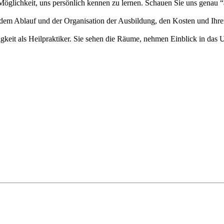
öglichkeit, uns persönlich kennen zu lernen. Schauen Sie uns genau “
em Ablauf und der Organisation der Ausbildung, den Kosten und Ihrem 
keit als Heilpraktiker. Sie sehen die Räume, nehmen Einblick in das U