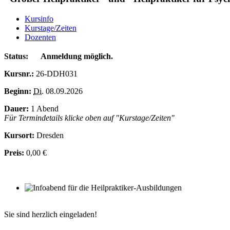
Kursinfo
Kurstage/Zeiten
Dozenten
Status:
Anmeldung möglich.
Kursnr.:
26-DDH031
Beginn:
Di.
08.09.2026
Dauer:
1 Abend
Für Termindetails klicke oben auf "Kurstage/Zeiten"
Kursort:
Dresden
Preis:
0,00 €
Sie sind herzlich eingeladen!