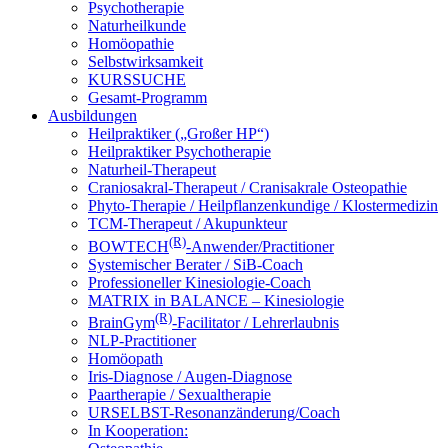
Psychotherapie
Naturheilkunde
Homöopathie
Selbstwirksamkeit
KURSSUCHE
Gesamt-Programm
Ausbildungen
Heilpraktiker („Großer HP“)
Heilpraktiker Psychotherapie
Naturheil-Therapeut
Craniosakral-Therapeut / Cranisakrale Osteopathie
Phyto-Therapie / Heilpflanzenkundige / Klostermedizin
TCM-Therapeut / Akupunkteur
(R)
BOWTECH
-Anwender/Practitioner
Systemischer Berater / SiB-Coach
Professioneller Kinesiologie-Coach
MATRIX in BALANCE – Kinesiologie
(R)
BrainGym
-Facilitator / Lehrerlaubnis
NLP-Practitioner
Homöopath
Iris-Diagnose / Augen-Diagnose
Paartherapie / Sexualtherapie
URSELBST-Resonanzänderung/Coach
In Kooperation: