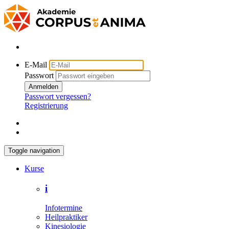
E-Mail
Passwort
Anmelden
Passwort vergessen?
Registrierung
Toggle navigation
Kurse
i
Infotermine
Heilpraktiker
Kinesiologie