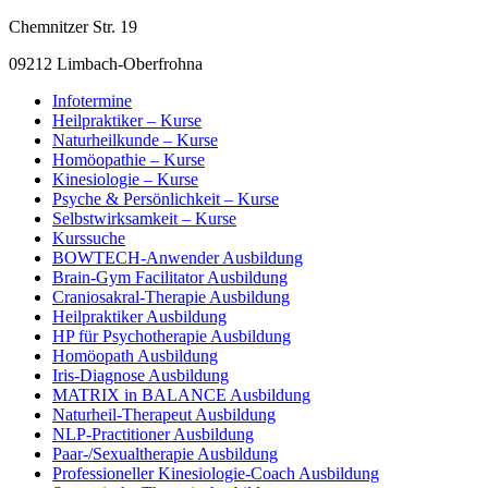
Chemnitzer Str. 19
09212 Limbach-Oberfrohna
Infotermine
Heilpraktiker – Kurse
Naturheilkunde – Kurse
Homöopathie – Kurse
Kinesiologie – Kurse
Psyche & Persönlichkeit – Kurse
Selbstwirksamkeit – Kurse
Kurssuche
BOWTECH-Anwender Ausbildung
Brain-Gym Facilitator Ausbildung
Craniosakral-Therapie Ausbildung
Heilpraktiker Ausbildung
HP für Psychotherapie Ausbildung
Homöopath Ausbildung
Iris-Diagnose Ausbildung
MATRIX in BALANCE Ausbildung
Naturheil-Therapeut Ausbildung
NLP-Practitioner Ausbildung
Paar-/Sexualtherapie Ausbildung
Professioneller Kinesiologie-Coach Ausbildung