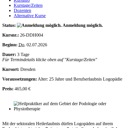
Kursinfo
Kurstage/Zeiten
Dozenten
Alternative Kurse
Status:
Anmeldung möglich.
Kursnr.:
26-DDH004
Beginn:
Do.
02.07.2026
Dauer:
3 Tage
Für Termindetails klicke oben auf "Kurstage/Zeiten"
Kursort:
Dresden
Voraussetzungen:
Alter: 25 Jahre und Berufserlaubnis Logopädie
Preis:
465,00 €
Mit der sektoralen Heilerlaubnis dürfen Logopäden auf ihrem