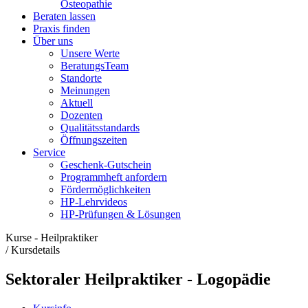
Osteopathie
Beraten lassen
Praxis finden
Über uns
Unsere Werte
BeratungsTeam
Standorte
Meinungen
Aktuell
Dozenten
Qualitätsstandards
Öffnungszeiten
Service
Geschenk-Gutschein
Programmheft anfordern
Fördermöglichkeiten
HP-Lehrvideos
HP-Prüfungen & Lösungen
Kurse - Heilpraktiker
/
Kursdetails
Sektoraler Heilpraktiker - Logopädie