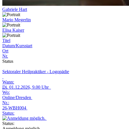
Gabriele Hart
Mario Megerlin
Elisa Kaiser
Titel
Datum/Kursstart
Ort
Nr.
Status
Sektoraler Heilpraktiker - Logopädie
Wann:
Di.
01.12.2026, 9.00 Uhr
Wo:
Online/Dresden
Nr.:
26-WBH004
Status:
Status:
Anmeldung möglich.