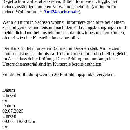
Regel schon vorher absolvieren. Bitte informiere dich ggfs. bei
deiner zuständigen unteren Verwaltungsbehörde (zu finden für
deinen Wohnort unter
Amt24.sachsen.de
).
Wenn du nicht in Sachsen wohnst, informiere dich bitte bei deinem
zuständigen Gesundheitsamt nach den Zulassungsbedingungen und
melde dich dann bei uns telefonisch, damit wir besprechen können,
ob und wie eine Kursteilnahme sinnvoll ist.
Der Kurs findet in unseren Räumen in Dresden statt. Am letzten
Unterrichtstag hast du bis ca. 15 Uhr Unterricht und schreibst gleich
im Anschluss deine Prüfung. Diese Prüfung und umfangreiches
Unterrichtsmaterial sind im Kurspreis bereits enthalten.
Für die Fortbildung werden 20 Fortbildungspunkte vergeben.
Datum
Uhrzeit
Ort
Datum
02.07.2026
Uhrzeit
09:00 - 18:00 Uhr
Ort