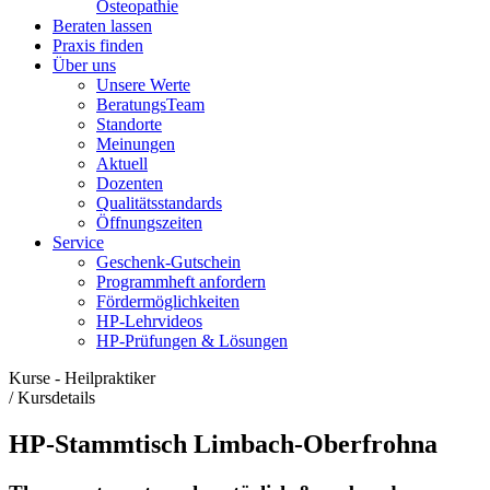
Osteopathie
Beraten lassen
Praxis finden
Über uns
Unsere Werte
BeratungsTeam
Standorte
Meinungen
Aktuell
Dozenten
Qualitätsstandards
Öffnungszeiten
Service
Geschenk-Gutschein
Programmheft anfordern
Fördermöglichkeiten
HP-Lehrvideos
HP-Prüfungen & Lösungen
Kurse - Heilpraktiker
/
Kursdetails
HP-Stammtisch Limbach-Oberfrohna