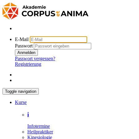
E-Mail
Passwort
Anmelden
Passwort vergessen?
Registrierung
Toggle navigation
Kurse
i
Infotermine
Heilpraktiker
Kinesiologie