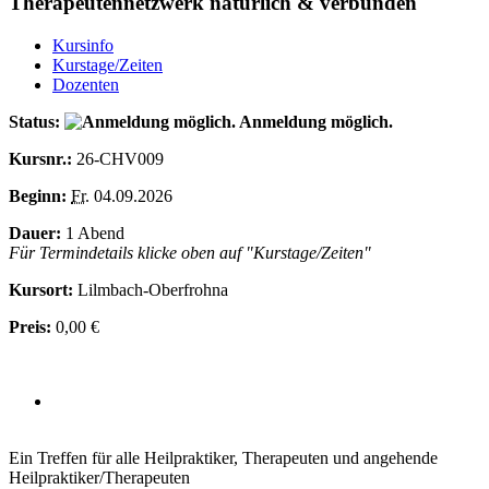
Therapeutennetzwerk natürlich & verbunden
Kursinfo
Kurstage/Zeiten
Dozenten
Status:
Anmeldung möglich.
Kursnr.:
26-CHV009
Beginn:
Fr.
04.09.2026
Dauer:
1 Abend
Für Termindetails klicke oben auf "Kurstage/Zeiten"
Kursort:
Lilmbach-Oberfrohna
Preis:
0,00 €
Ein Treffen für alle Heilpraktiker, Therapeuten und angehende
Heilpraktiker/Therapeuten