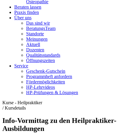
Osteopathie
Beraten lassen
Praxis finden
Über uns
Das sind wir
BeratungsTeam
Standorte
Meinungen
Aktuell
Dozenten
Qualitätsstandards
Öffnungszeiten
Service
Geschenk-Gutschein
Programmheft anfordern
Fördermöglichkeiten
HP-Lehrvideos
HP-Prüfungen & Lösungen
Kurse - Heilpraktiker
/
Kursdetails
Info-Vormittag zu den Heilpraktiker-
Ausbildungen