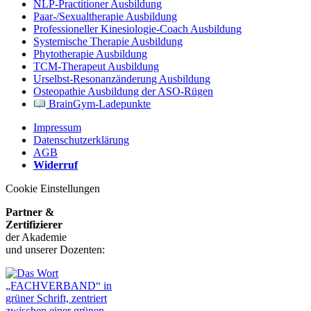
NLP-Practitioner Ausbildung
Paar-/Sexualtherapie Ausbildung
Professioneller Kinesiologie-Coach Ausbildung
Systemische Therapie Ausbildung
Phytotherapie Ausbildung
TCM-Therapeut Ausbildung
Urselbst-Resonanzänderung Ausbildung
Osteopathie Ausbildung der ASO-Rügen
BrainGym-Ladepunkte
Impressum
Datenschutzerklärung
AGB
Widerruf
Cookie Einstellungen
Partner &
Zertifizierer
der Akademie
und unserer Dozenten: