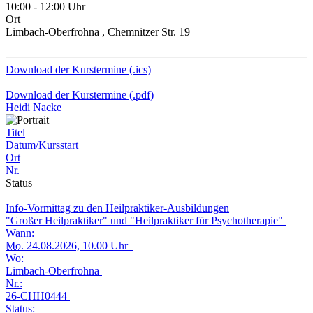
10:00 - 12:00 Uhr
Ort
Limbach-Oberfrohna , Chemnitzer Str. 19
Download der Kurstermine (.ics)
Download der Kurstermine (.pdf)
Heidi Nacke
Titel
Datum/Kursstart
Ort
Nr.
Status
Info-Vormittag zu den Heilpraktiker-Ausbildungen
"Großer Heilpraktiker" und "Heilpraktiker für Psychotherapie"
Wann:
Mo.
24.08.2026, 10.00 Uhr
Wo:
Limbach-Oberfrohna
Nr.:
26-CHH0444
Status: