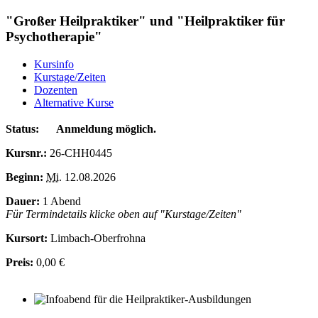
"Großer Heilpraktiker" und "Heilpraktiker für
Psychotherapie"
Kursinfo
Kurstage/Zeiten
Dozenten
Alternative Kurse
Status:
Anmeldung möglich.
Kursnr.:
26-CHH0445
Beginn:
Mi.
12.08.2026
Dauer:
1 Abend
Für Termindetails klicke oben auf "Kurstage/Zeiten"
Kursort:
Limbach-Oberfrohna
Preis:
0,00 €