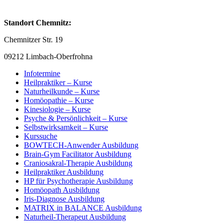
Standort Chemnitz:
Chemnitzer Str. 19
09212 Limbach-Oberfrohna
Infotermine
Heilpraktiker – Kurse
Naturheilkunde – Kurse
Homöopathie – Kurse
Kinesiologie – Kurse
Psyche & Persönlichkeit – Kurse
Selbstwirksamkeit – Kurse
Kurssuche
BOWTECH-Anwender Ausbildung
Brain-Gym Facilitator Ausbildung
Craniosakral-Therapie Ausbildung
Heilpraktiker Ausbildung
HP für Psychotherapie Ausbildung
Homöopath Ausbildung
Iris-Diagnose Ausbildung
MATRIX in BALANCE Ausbildung
Naturheil-Therapeut Ausbildung