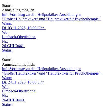
Status:
Anmeldung möglich.
Info-Vormittag zu den Heilpraktiker-Ausbildungen
"Großer Heilpraktiker" und "Heilpraktiker für Psychotherapie"
Wann:
Di.
03.11.2026, 10.00 Uhr
Wo:
Limbach-Oberfrohna
Nr.:
26-CHH0441
Status:
Status:
Anmeldung möglich.
Info-Vormittag zu den Heilpraktiker-Ausbildungen
"Großer Heilpraktiker" und "Heilpraktiker für Psychotherapie"
Wann:
Di.
24.11.2026, 10.00 Uhr
Wo:
Limbach-Oberfrohna
Nr.:
26-CHH0440
Status: