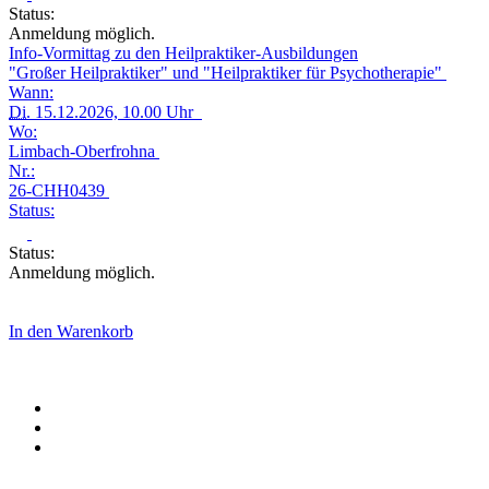
Status:
Anmeldung möglich.
Info-Vormittag zu den Heilpraktiker-Ausbildungen
"Großer Heilpraktiker" und "Heilpraktiker für Psychotherapie"
Wann:
Di.
15.12.2026, 10.00 Uhr
Wo:
Limbach-Oberfrohna
Nr.:
26-CHH0439
Status:
Status:
Anmeldung möglich.
In den Warenkorb