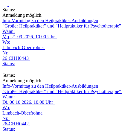
Status:
Anmeldung möglich.
Info-Vormittag zu den Heilpraktiker-Ausbildungen
"Großer Heilpraktiker" und "Heilpraktiker für Psychotherapie"
Wann:
Mo.
21.09.2026, 10.00 Uhr
Wo:
Lilmbach-Oberfrohna
Nr.:
26-CHH0443
Status:
Status:
Anmeldung möglich.
Info-Vormittag zu den Heilpraktiker-Ausbildungen
"Großer Heilpraktiker" und "Heilpraktiker für Psychotherapie"
Wann:
Di.
06.10.2026, 10.00 Uhr
Wo:
Limbach-Oberfrohna
Nr.:
26-CHH0442
Status: