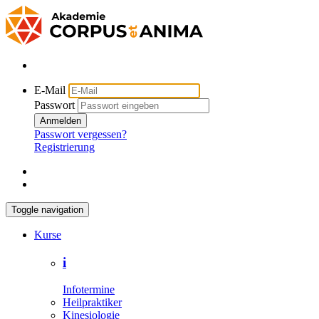
E-Mail
Passwort
Anmelden
Passwort vergessen?
Registrierung
Toggle navigation
Kurse
i
Infotermine
Heilpraktiker
Kinesiologie